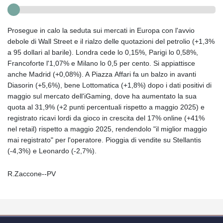
Prosegue in calo la seduta sui mercati in Europa con l'avvio
debole di Wall Street e il rialzo delle quotazioni del petrolio (+1,3%
a 95 dollari al barile). Londra cede lo 0,15%, Parigi lo 0,58%,
Francoforte l'1,07% e Milano lo 0,5 per cento. Si appiattisce
anche Madrid (+0,08%). A Piazza Affari fa un balzo in avanti
Diasorin (+5,6%), bene Lottomatica (+1,8%) dopo i dati positivi di
maggio sul mercato dell'iGaming, dove ha aumentato la sua
quota al 31,9% (+2 punti percentuali rispetto a maggio 2025) e
registrato ricavi lordi da gioco in crescita del 17% online (+41%
nel retail) rispetto a maggio 2025, rendendolo "il miglior maggio
mai registrato" per l'operatore. Pioggia di vendite su Stellantis
(-4,3%) e Leonardo (-2,7%).
R.Zaccone--PV