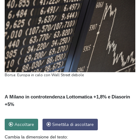
Borsa: Europa in calo con Wall Street debole
A Milano in controtendenza Lottomatica +1,8% e Diasorin
+5%
Ascoltare
Smettila di ascoltare
Cambia la dimensione del testo: