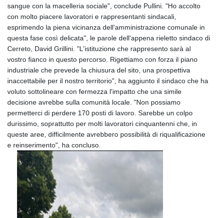
sangue con la macelleria sociale", conclude Pullini. "Ho accolto
con molto piacere lavoratori e rappresentanti sindacali,
esprimendo la piena vicinanza dell'amministrazione comunale in
questa fase così delicata", le parole dell'appena rieletto sindaco di
Cerreto, David Grillini. "L'istituzione che rappresento sarà al
vostro fianco in questo percorso. Rigettiamo con forza il piano
industriale che prevede la chiusura del sito, una prospettiva
inaccettabile per il nostro territorio", ha aggiunto il sindaco che ha
voluto sottolineare con fermezza l'impatto che una simile
decisione avrebbe sulla comunità locale. "Non possiamo
permetterci di perdere 170 posti di lavoro. Sarebbe un colpo
durissimo, soprattutto per molti lavoratori cinquantenni che, in
queste aree, difficilmente avrebbero possibilità di riqualificazione
e reinserimento", ha concluso.