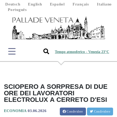
Deutsch
English
Español
Français
Italiano
Português
Tempo atmosferico - Venezia 23°C
SCIOPERO A SORPRESA DI DUE
ORE DEI LAVORATORI
ELECTROLUX A CERRETO D'ESI
ECONOMIA
03.06.2026
Condividere
Condividere