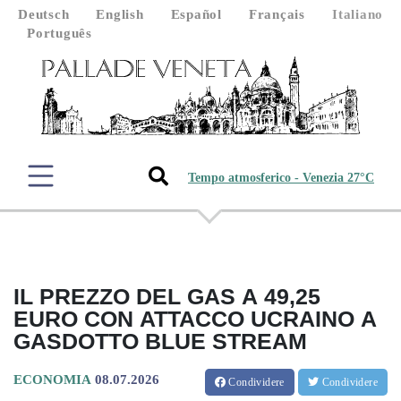
Deutsch
English
Español
Français
Italiano
Português
Tempo atmosferico - Venezia 27°C
IL PREZZO DEL GAS A 49,25
EURO CON ATTACCO UCRAINO A
GASDOTTO BLUE STREAM
ECONOMIA
08.07.2026
Condividere
Condividere