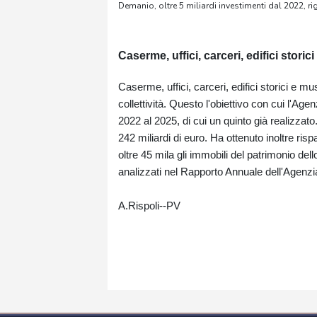
Demanio, oltre 5 miliardi investimenti dal 2022, r
Caserme, uffici, carceri, edifici storic
Caserme, uffici, carceri, edifici storici e mu
collettività. Questo l'obiettivo con cui l'Age
2022 al 2025, di cui un quinto già realizzato
242 miliardi di euro. Ha ottenuto inoltre ris
oltre 45 mila gli immobili del patrimonio dell
analizzati nel Rapporto Annuale dell'Agenzi
A.Rispoli--PV