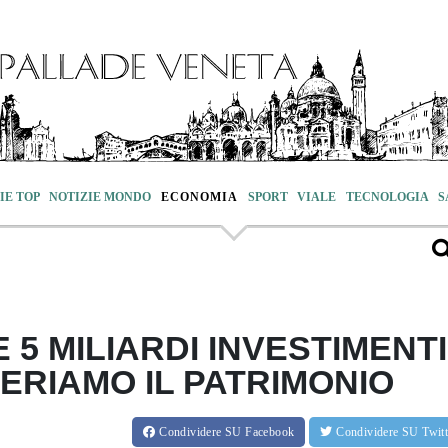
IE TOP
NOTIZIE MONDO
ECONOMIA
SPORT
VIALE
TECNOLOGIA
S
 5 MILIARDI INVESTIMENTI
NERIAMO IL PATRIMONIO
Condividere
SU Facebook
Condividere
SU Twit