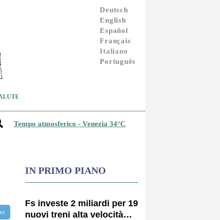
Deutsch
English
Español
Français
Italiano
Português
ALUTE
Tempo atmosferico - Venezia 34°C
IN PRIMO PIANO
Fs investe 2 miliardi per 19
ter
nuovi treni alta velocità