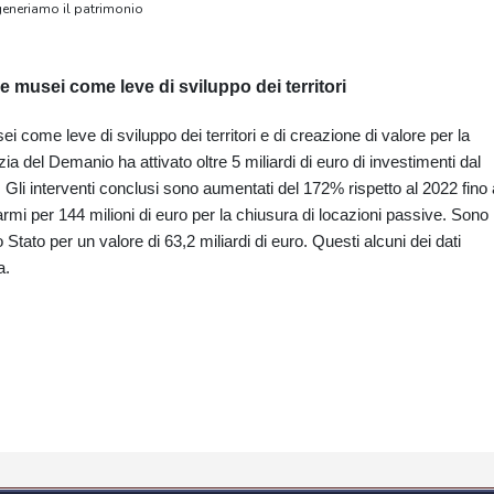
igeneriamo il patrimonio
i e musei come leve di sviluppo dei territori
sei come leve di sviluppo dei territori e di creazione di valore per la
nzia del Demanio ha attivato oltre 5 miliardi di euro di investimenti dal
. Gli interventi conclusi sono aumentati del 172% rispetto al 2022 fino 
parmi per 144 milioni di euro per la chiusura di locazioni passive. Sono
o Stato per un valore di 63,2 miliardi di euro. Questi alcuni dei dati
a.