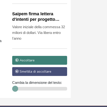
Saipem firma lettera
d'intenti per progetto
Rovuma Lng in
Valore iniziale della commessa 32
Mozambico
milioni di dollari. Via libera entro
l'anno
a
Ascoltare
Smettila di ascoltare
Cambia la dimensione del testo: