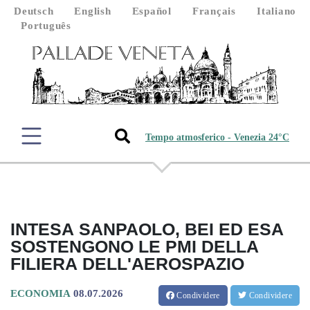
Deutsch
English
Español
Français
Italiano
Português
Tempo atmosferico - Venezia 24°C
INTESA SANPAOLO, BEI ED ESA
SOSTENGONO LE PMI DELLA
FILIERA DELL'AEROSPAZIO
ECONOMIA
08.07.2026
Condividere
Condividere