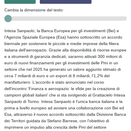
Cambia la dimensione del testo:
Intesa Sanpaolo, la Banca Europea per gli investimenti (Bei) e
l'Agenzia Spaziale Europea (Esa) hanno sottoscritto un accordo
biennale per sostenere le piccole e medie imprese della filiera
italiana dell'aerospazio. Grazie alla disponibilità di risorse europee
e a strumenti di garanzia dedicati, saranno attivati 300 milioni di
euro di nuovi finanziamenti per gli investimenti delle Pmi in un
settore che nel 2025 ha generato un valore aggiunto stimato di
circa 7 miliardi di euro e un export di 8 miliardi, l'1,2% del
manifatturiero. L'accordo è stato annunciato nel corso
dell'incontro 'Finanza e aerospazio: le sfide per la creazione di
campioni globali italiani' che si sta svolgendo al Grattacielo Intesa
Sanpaolo di Torino. Intesa Sanpaolo è l'unica banca italiana e la
prima a livello europeo ad avviare una collaborazione con Bei ed
Esa, attraverso il nuovo accordo sottoscritto dalla Divisione Banca
dei Territori guidata da Stefano Barrese, con l'obiettivo di
imprimere un impulso alla crescita delle Pmi del settore