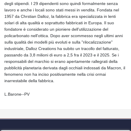
degli stipendi. I 29 dipendenti sono quindi formalmente senza
lavoro e anche i locali sono stati messi in vendita. Fondata nel
1957 da Chrstian Dalloz, la fabbrica era specializzata in lenti
solari di alta qualità e soprattutto fabbricati in Europa. Il suo
fondatore è considerato un pioniere dell'utilizzazione del
policarbonato nell'ottica. Dopo aver scommesso negli ultimi anni
sulla qualità dei modelli più evoluti e sulla "rilocalizzazione"
industriale, Dalloz Creations ha subito un tracollo del fatturato,
passando da 3,8 milioni di euro a 2,5 fra il 2023 e il 2025. Se i
responsabili del marchio si erano apertamente rallegrati della
pubblicità planetaria derivata dagli occhiali indossati da Macron, il
fenomeno non ha inciso positivamente nella crisi ormai
inarrestabile della fabbrica.
L.Barone--PV