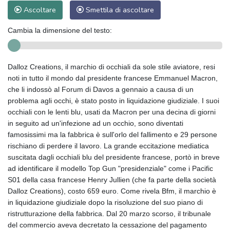
Ascoltare
Smettila di ascoltare
Cambia la dimensione del testo:
Dalloz Creations, il marchio di occhiali da sole stile aviatore, resi
noti in tutto il mondo dal presidente francese Emmanuel Macron,
che li indossò al Forum di Davos a gennaio a causa di un
problema agli occhi, è stato posto in liquidazione giudiziale. I suoi
occhiali con le lenti blu, usati da Macron per una decina di giorni
in seguito ad un'infezione ad un occhio, sono diventati
famosissimi ma la fabbrica è sull'orlo del fallimento e 29 persone
rischiano di perdere il lavoro. La grande eccitazione mediatica
suscitata dagli occhiali blu del presidente francese, portò in breve
ad identificare il modello Top Gun "presidenziale" come i Pacific
S01 della casa francese Henry Jullien (che fa parte della società
Dalloz Creations), costo 659 euro. Come rivela Bfm, il marchio è
in liquidazione giudiziale dopo la risoluzione del suo piano di
ristrutturazione della fabbrica. Dal 20 marzo scorso, il tribunale
del commercio aveva decretato la cessazione del pagamento