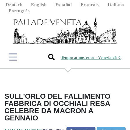
Deutsch
English
Español
Français
Italiano
Português
Tempo atmosferico - Venezia 26°C
SULL'ORLO DEL FALLIMENTO
FABBRICA DI OCCHIALI RESA
CELEBRE DA MACRON A
GENNAIO