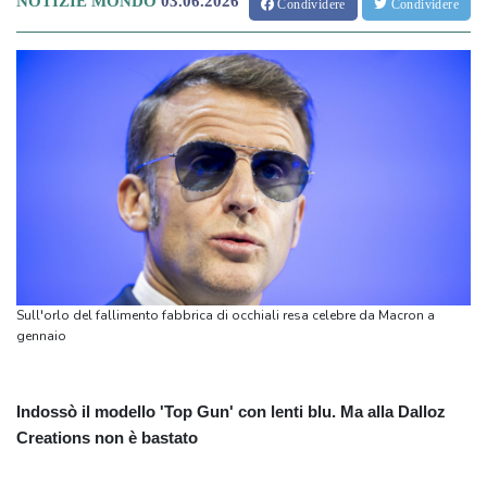
NOTIZIE MONDO
03.06.2026
Condividere
Condividere
Sull'orlo del fallimento fabbrica di occhiali resa celebre da Macron a
gennaio
Indossò il modello 'Top Gun' con lenti blu. Ma alla Dalloz
Creations non è bastato