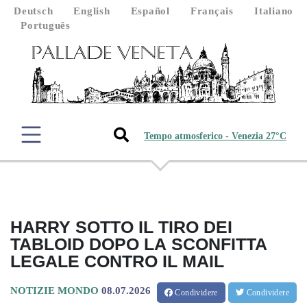
Deutsch
English
Español
Français
Italiano
Português
Tempo atmosferico - Venezia 27°C
HARRY SOTTO IL TIRO DEI
TABLOID DOPO LA SCONFITTA
LEGALE CONTRO IL MAIL
NOTIZIE MONDO
08.07.2026
Condividere
Condividere