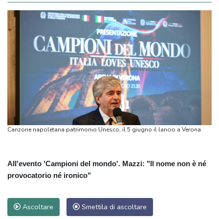
Canzone napoletana patrimonio Unesco, il 5 giugno il lancio a Verona
All'evento 'Campioni del mondo'. Mazzi: "Il nome non è né
provocatorio né ironico"
Ascoltare
Smettila di ascoltare