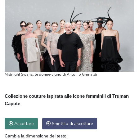
Midnight Swans, le donne-cigno di Antonio Grimaldi
Collezione couture ispirata alle icone femminili di Truman
Capote
Ascoltare
Smettila di ascoltare
Cambia la dimensione del testo: