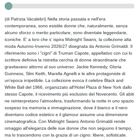
(di Patrizia Vacalebri) Nella storia passata e nell'era
contemporanea, sono esistite donne che, naturalmente, senza
alcuno sforzo o merito particolare, sono diventate leggendarie,
iconiche. E' a loro che s' ispira Midnight Swans, la collezione alta
moda Autunno-Inverno 2026/27 disegnata da Antonio Grimaldi. Il
riferimento sono i "cigni" di Truman Capote, appellativo con cui lo
scrittore definiva la ristretta cerchia di donne straordinarie che
gravitavano attorno al suo universo: Jackie Kennedy, Gloria
Guinness, Slim Keith, Marella Agnelli e le altre protagoniste di
un'epoca irripetibile. La collezione evoca il celebre Black and
White Ball del 1966, organizzato all'Hotel Plaza di New York dallo
stesso Capote, il ricevimento più esclusivo del Novecento. Gli abiti
ne reinterpretano l'atmosfera, trasformando la notte in uno spazio
sospeso tra memoria e immaginazione, dove il bianco e il nero
diventano codice estetico e il glamour assume una dimensione
cinematografica. Con Midnight Swans Antonio Grimaldi rende
omaggio all'eleganza delle sue donne che non seguono il tempo,
ma lo trascendono con la grazia di un cigno: libere, sofisticate.