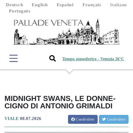
Deutsch
English
Español
Français
Italiano
Português
Tempo atmosferico - Venezia 26°C
MIDNIGHT SWANS, LE DONNE-
CIGNO DI ANTONIO GRIMALDI
VIALE
08.07.2026
Condividere
Condividere