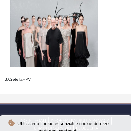
B.Cretella--PV
NOTE LEGALI
INFORMATIVA SULLA PRIVACY
Utilizziamo cookie essenziali e cookie di terze
TERMINI DI SERVIZIO
PUBBLICITÀ