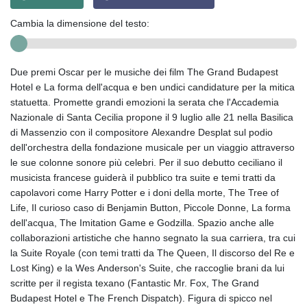
Cambia la dimensione del testo:
Due premi Oscar per le musiche dei film The Grand Budapest
Hotel e La forma dell'acqua e ben undici candidature per la mitica
statuetta. Promette grandi emozioni la serata che l'Accademia
Nazionale di Santa Cecilia propone il 9 luglio alle 21 nella Basilica
di Massenzio con il compositore Alexandre Desplat sul podio
dell'orchestra della fondazione musicale per un viaggio attraverso
le sue colonne sonore più celebri. Per il suo debutto ceciliano il
musicista francese guiderà il pubblico tra suite e temi tratti da
capolavori come Harry Potter e i doni della morte, The Tree of
Life, Il curioso caso di Benjamin Button, Piccole Donne, La forma
dell'acqua, The Imitation Game e Godzilla. Spazio anche alle
collaborazioni artistiche che hanno segnato la sua carriera, tra cui
la Suite Royale (con temi tratti da The Queen, Il discorso del Re e
Lost King) e la Wes Anderson's Suite, che raccoglie brani da lui
scritte per il regista texano (Fantastic Mr. Fox, The Grand
Budapest Hotel e The French Dispatch). Figura di spicco nel