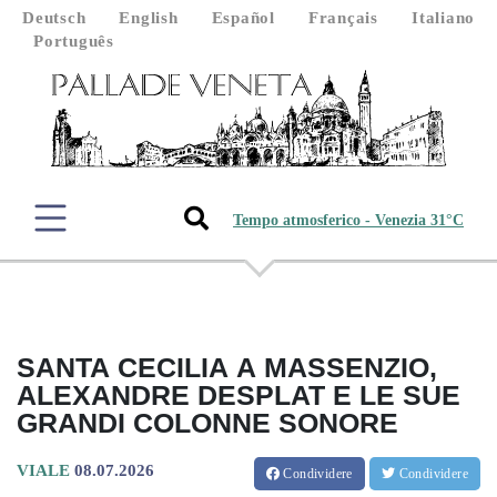
Deutsch
English
Español
Français
Italiano
Português
Tempo atmosferico - Venezia 31°C
SANTA CECILIA A MASSENZIO,
ALEXANDRE DESPLAT E LE SUE
GRANDI COLONNE SONORE
VIALE
08.07.2026
Condividere
Condividere