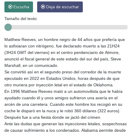
Escucha
Deja de escuchar
Tamaño del texto:
Matthew Reeves, un hombre negro de 44 años que prefería que
lo asfixiaran con nitrógeno, fue declarado muerto a las 21H24
(3H24 GMT del viernes) en el centro penitenciario de Atmore,
anunció el fiscal general de este estado del sur del país, Steve
Marshall, en un comunicado.
Se convirtió así en el segundo preso del corredor de la muerte
ejecutado en 2022 en Estados Unidos, horas después de que
otro muriera por inyección letal en el estado de Oklahoma.
En 1996 Matthew Reeves mató a un automovilista que le había
ayudado cuando él y unos amigos sufrieron una avería en el
arcén de una carretera. Cuando este hombre los recogió en su
coche le disparó en la nuca y le robó 360 dólares (322 euros).
Después fue a una fiesta donde se jactó del crimen.
Ante las dudas que generan las inyecciones letales, sospechosas
de causar sufrimiento a los condenados, Alabama permite desde