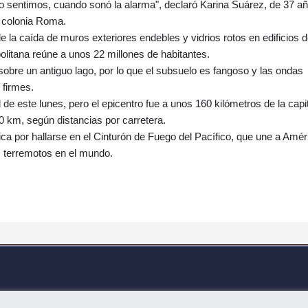
 lo sentimos, cuando sonó la alarma", declaró Karina Suárez, de 37 a
ca colonia Roma.
 la caída de muros exteriores endebles y vidrios rotos en edificios 
litana reúne a unos 22 millones de habitantes.
sobre un antiguo lago, por lo que el subsuelo es fangoso y las ondas
 firmes.
e este lunes, pero el epicentro fue a unos 160 kilómetros de la capit
0 km, según distancias por carretera.
ica por hallarse en el Cinturón de Fuego del Pacífico, que une a Amér
s terremotos en el mundo.