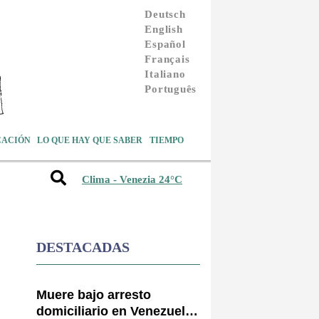
Deutsch
English
Español
Français
Italiano
Português
CACIÓN
LO QUE HAY QUE SABER
TIEMPO
Clima - Venezia 24°C
DESTACADAS
Muere bajo arresto
domiciliario en Venezuela