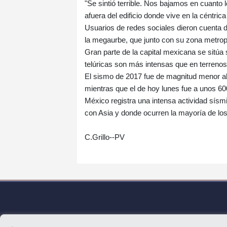
"Se sintió terrible. Nos bajamos en cuanto
afuera del edificio donde vive en la céntri
Usuarios de redes sociales dieron cuenta de
la megaurbe, que junto con su zona metropo
Gran parte de la capital mexicana se sitúa 
telúricas son más intensas que en terrenos
El sismo de 2017 fue de magnitud menor al d
mientras que el de hoy lunes fue a unos 60
México registra una intensa actividad sísm
con Asia y donde ocurren la mayoría de lo
C.Grillo--PV