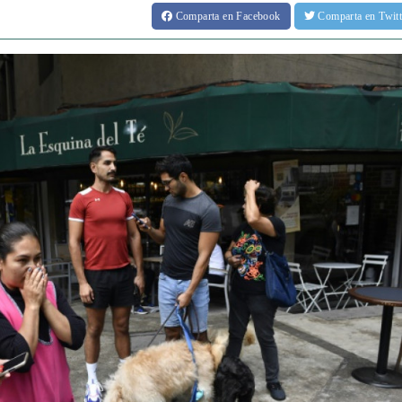
Comparta
en Facebook
Comparta
en Twit