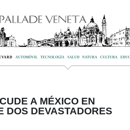
EVARD
AUTOMÓVIL
TECNOLOGÍA
SALUD
NATURA
CULTURA
EDU
ACUDE A MÉXICO EN
E DOS DEVASTADORES