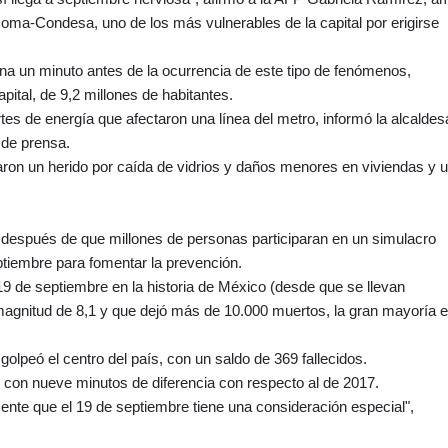
oma-Condesa, uno de los más vulnerables de la capital por erigirse
ena un minuto antes de la ocurrencia de este tipo de fenómenos,
tal, de 9,2 millones de habitantes.
tes de energía que afectaron una línea del metro, informó la alcaldes
 de prensa.
aron un herido por caída de vidrios y daños menores en viviendas y 
después de que millones de personas participaran en un simulacro
eptiembre para fomentar la prevención.
19 de septiembre en la historia de México (desde que se llevan
 magnitud de 8,1 y que dejó más de 10.000 muertos, la gran mayoría 
olpeó el centro del país, con un saldo de 369 fallecidos.
 con nueve minutos de diferencia con respecto al de 2017.
ente que el 19 de septiembre tiene una consideración especial",