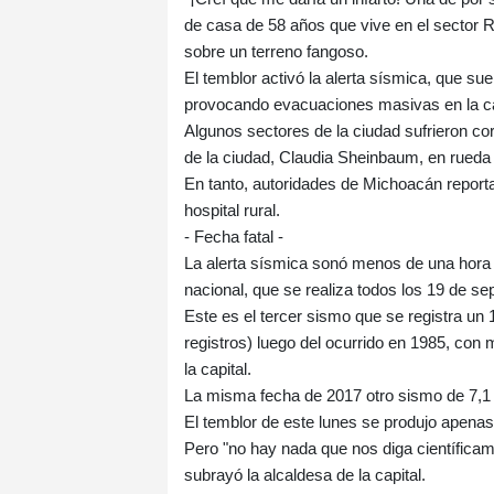
de casa de 58 años que vive en el sector R
sobre un terreno fangoso.
El temblor activó la alerta sísmica, que su
provocando evacuaciones masivas en la capi
Algunos sectores de la ciudad sufrieron cor
de la ciudad, Claudia Sheinbaum, en rueda
En tanto, autoridades de Michoacán report
hospital rural.
- Fecha fatal -
La alerta sísmica sonó menos de una hora 
nacional, que se realiza todos los 19 de s
Este es el tercer sismo que se registra un 
registros) luego del ocurrido en 1985, con
la capital.
La misma fecha de 2017 otro sismo de 7,1 g
El temblor de este lunes se produjo apenas
Pero "no hay nada que nos diga científicam
subrayó la alcaldesa de la capital.