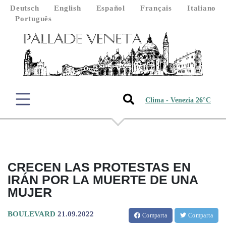
Deutsch
English
Español
Français
Italiano
Português
Clima - Venezia 26°C
CRECEN LAS PROTESTAS EN
IRÁN POR LA MUERTE DE UNA
MUJER
BOULEVARD
21.09.2022
Comparta
Comparta