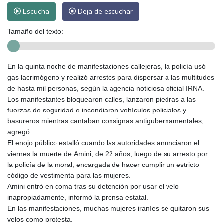
Escucha
Deja de escuchar
Tamaño del texto:
En la quinta noche de manifestaciones callejeras, la policía usó
gas lacrimógeno y realizó arrestos para dispersar a las multitudes
de hasta mil personas, según la agencia noticiosa oficial IRNA.
Los manifestantes bloquearon calles, lanzaron piedras a las
fuerzas de seguridad e incendiaron vehículos policiales y
basureros mientras cantaban consignas antigubernamentales,
agregó.
El enojo público estalló cuando las autoridades anunciaron el
viernes la muerte de Amini, de 22 años, luego de su arresto por
la policía de la moral, encargada de hacer cumplir un estricto
código de vestimenta para las mujeres.
Amini entró en coma tras su detención por usar el velo
inapropiadamente, informó la prensa estatal.
En las manifestaciones, muchas mujeres iraníes se quitaron sus
velos como protesta.