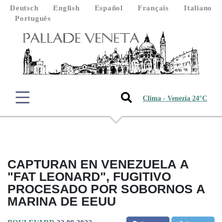
Deutsch
English
Español
Français
Italiano
Português
Clima - Venezia 24°C
CAPTURAN EN VENEZUELA A
"FAT LEONARD", FUGITIVO
PROCESADO POR SOBORNOS A
MARINA DE EEUU