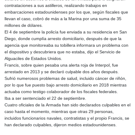
contrataciones a sus astilleros, realizando trabajos en
embarcaciones estadounidenses por los que, según fiscales que
llevan el caso, cobró de más a la Marina por una suma de 35
millones de dólares.
El 4 de septiembre la policía fue enviada a su residencia en San
Diego, donde cumplía arresto domiciliario, después de que la
agencia que monitoreaba su tobillera informara un problema con
el dispositivo y descubriera que no estaba, dijo el Servicio de
Alguaciles de Estados Unidos.
Francis, sobre quien pesaba una alerta roja de Interpol, fue
arrestado en 2013 y se declaró culpable dos años después.
Sufrió numerosos problemas de salud, incluido cáncer de riñón,
por lo que fue puesto bajo arresto domiciliario en 2018 mientras
actuaba como testigo colaborador de los fiscales federales.
Iba a ser sentenciado el 22 de septiembre.
Cuatro oficiales de la Armada han sido declarados culpables en el
caso hasta el momento, mientras que otras 29 personas,
incluidos funcionarios navales, contratistas y el propio Francis, se
han declarado culpables, dijeron medios estadounidenses.