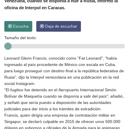
Venezuela, cuando se disponía a huir a Rusia, informó la
oficina de Interpol en Caracas.
Escucha
Deja de escuchar
Tamaño del texto:
Leonard Glenn Francis, conocido como "Fat Leonard", "había
ingresado al país procedente de México con escala en Cuba,
para luego proseguir con destino final a la república federativa de
Rusia", dijo la Interpol venezolana en una publicación en la red
social Instagram.
"El fugitivo fue detenido en el Aeropuerto Internacional Simón
Bolívar de Maiquetía cuando se disponía a salir del país", añadió,
y señaló que sería puesto a disposición de las autoridades
judiciales para dar inicio a los trámites de extradición.
Francis, quien dirigía una empresa de contratación militar en
Singapur, se declaró culpable en 2015 de ofrecer unos 500.000
dólares en sobornos a oficiales de la Armada para le asignaran