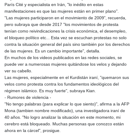
París Cité y especialista en Irán, "lo inédito en estas
manifestaciones es que las mujeres están en primer plano".
"Las mujeres participaron en el movimiento de 2009", recuerda,
pero subraya que desde 2017 "los movimientos de protesta
tenían como reivindicaciones la crisis económica, el desempleo,
el bloqueo político etc... Esta vez se escuchan protestas no solo
contra la situación general del país sino también por los derechos
de las mujeres. Es un cambio importante", detalla.
En muchos de los videos publicados en las redes sociales, se
puede ver a numerosas mujeres quitándose los velos y dejando
ver su cabello.
Las mujeres, especialmente en el Kurdistán iraní, "quemaron sus
velos como protesta contra los fundamentos ideológicos del
régimen islámico. Es muy fuerte", subraya Kian.
- Rumores de violencia -
"No tengo palabras (para explicar lo que siento)", afirma a la AFP
Mona (tambien nombre modificado), una investigadora iraní de
40 años. "No logro analizar la situación en este momento, mi
cerebro está bloqueado. Muchas personas que conozco están
ahora en la cárcel", prosigue.