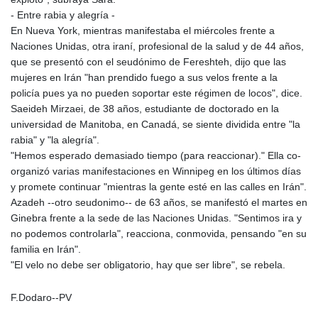
- Entre rabia y alegría -
En Nueva York, mientras manifestaba el miércoles frente a
Naciones Unidas, otra iraní, profesional de la salud y de 44 años,
que se presentó con el seudónimo de Fereshteh, dijo que las
mujeres en Irán "han prendido fuego a sus velos frente a la
policía pues ya no pueden soportar este régimen de locos", dice.
Saeideh Mirzaei, de 38 años, estudiante de doctorado en la
universidad de Manitoba, en Canadá, se siente dividida entre "la
rabia" y "la alegría".
"Hemos esperado demasiado tiempo (para reaccionar)." Ella co-
organizó varias manifestaciones en Winnipeg en los últimos días
y promete continuar "mientras la gente esté en las calles en Irán".
Azadeh --otro seudonimo-- de 63 años, se manifestó el martes en
Ginebra frente a la sede de las Naciones Unidas. "Sentimos ira y
no podemos controlarla", reacciona, conmovida, pensando "en su
familia en Irán".
"El velo no debe ser obligatorio, hay que ser libre", se rebela.
F.Dodaro--PV