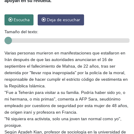
apoyan en su revuelta.
Escucha
Deja de escuchar
Tamaño del texto:
Varias personas murieron en manifestaciones que estallaron en
Irán después de que las autoridades anunciaran el 16 de
septiembre el fallecimiento de Mahsa, de 22 años, tras ser
detenida por "llevar ropa inapropiada" por la policía de la moral,
responsable de hacer cumplir el estricto código de vestimenta en
la República Islámica.
"Fue a Teherán para visitar a su familia. Podría haber sido yo, o
mi hermana, o mis primas", comenta a AFP Sara, seudónimo
empleado por cuestions de seguridad por esta mujer de 48 años,
de origen iraní y profesora en Francia.
"Ni siquiera era activista, solo una joven tan normal como yo",
prosigue.
Según Azadeh Kian, profesor de sociología en la universidad de