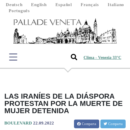
Deutsch
English
Español
Français
Italiano
Português
Clima - Venezia 33°C
LAS IRANÍES DE LA DIÁSPORA
PROTESTAN POR LA MUERTE DE
MUJER DETENIDA
BOULEVARD
22.09.2022
Comparta
Comparta