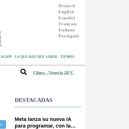
Deutsch
English
Español
Français
Italiano
Português
ACIÓN
LO QUE HAY QUE SABER
TIEMPO
Clima - Venezia 28°C
DESTACADAS
Meta lanza su nueva IA
ter
para programar, con la