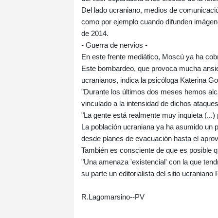
Del lado ucraniano, medios de comunicació
como por ejemplo cuando difunden imágen
de 2014.
- Guerra de nervios -
En este frente mediático, Moscú ya ha cob
Este bombardeo, que provoca mucha ansied
ucranianos, indica la psicóloga Katerina Gol
"Durante los últimos dos meses hemos alca
vinculado a la intensidad de dichos ataques
"La gente está realmente muy inquieta (...)
La población ucraniana ya ha asumido un po
desde planes de evacuación hasta el aprov
También es consciente de que es posible 
"Una amenaza 'existencial' con la que ten
su parte un editorialista del sitio ucraniano
R.Lagomarsino--PV