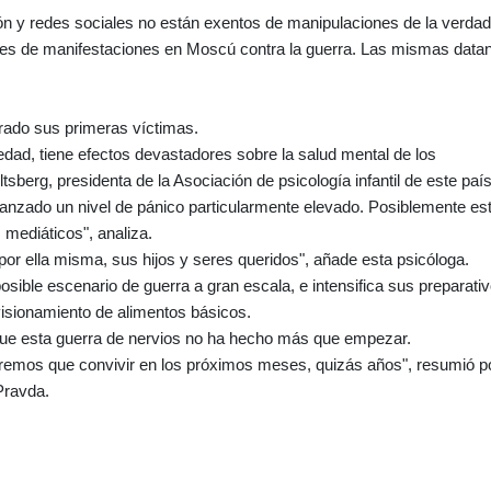
n y redes sociales no están exentos de manipulaciones de la verdad
es de manifestaciones en Moscú contra la guerra. Las mismas data
rado sus primeras víctimas.
ad, tiene efectos devastadores sobre la salud mental de los
tsberg, presidenta de la Asociación de psicología infantil de este país
nzado un nivel de pánico particularmente elevado. Posiblemente es
 mediáticos", analiza.
 por ella misma, sus hijos y seres queridos", añade esta psicóloga.
sible escenario de guerra a gran escala, e intensifica sus preparativ
isionamiento de alimentos básicos.
que esta guerra de nervios no ha hecho más que empezar.
dremos que convivir en los próximos meses, quizás años", resumió p
 Pravda.