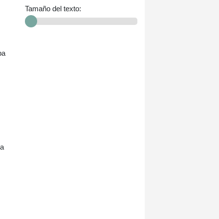
Tamaño del texto:
ba
 a