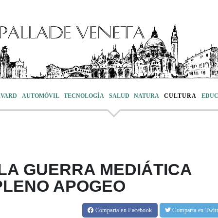
EVARD
AUTOMÓVIL
TECNOLOGÍA
SALUD
NATURA
CULTURA
EDUC
 LA GUERRA MEDIÁTICA
PLENO APOGEO
Comparta
en Facebook
Comparta
en Twit