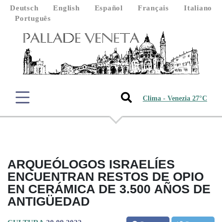
Deutsch
English
Español
Français
Italiano
Português
Clima - Venezia 27°C
ARQUEÓLOGOS ISRAELÍES
ENCUENTRAN RESTOS DE OPIO
EN CERÁMICA DE 3.500 AÑOS DE
ANTIGÜEDAD