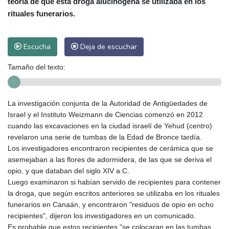
teoría de que esta droga alucinógena se utilizaba en los
rituales funerarios.
Escucha
Deja de escuchar
Tamaño del texto:
La investigación conjunta de la Autoridad de Antigüedades de
Israel y el Instituto Weizmann de Ciencias comenzó en 2012
cuando las excavaciones en la ciudad israelí de Yehud (centro)
revelaron una serie de tumbas de la Edad de Bronce tardía.
Los investigadores encontraron recipientes de cerámica que se
asemejaban a las flores de adormidera, de las que se deriva el
opio, y que databan del siglo XIV a.C.
Luego examinaron si habían servido de recipientes para contener
la droga, que según escritos anteriores se utilizaba en los rituales
funerarios en Canaán, y encontraron "residuos de opio en ocho
recipientes", dijeron los investigadores en un comunicado.
Es probable que estos recipientes "se colocaran en las tumbas