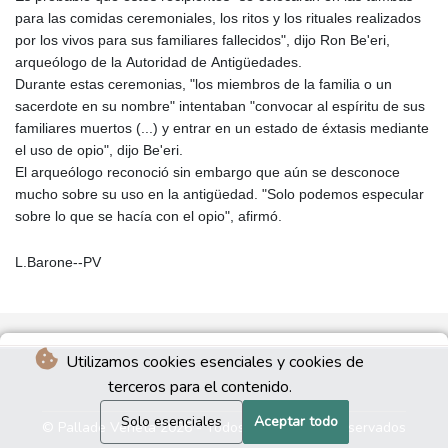
para las comidas ceremoniales, los ritos y los rituales realizados
por los vivos para sus familiares fallecidos", dijo Ron Be'eri,
arqueólogo de la Autoridad de Antigüedades.
Durante estas ceremonias, "los miembros de la familia o un
sacerdote en su nombre" intentaban "convocar al espíritu de sus
familiares muertos (...) y entrar en un estado de éxtasis mediante
el uso de opio", dijo Be'eri.
El arqueólogo reconoció sin embargo que aún se desconoce
mucho sobre su uso en la antigüedad. "Solo podemos especular
sobre lo que se hacía con el opio", afirmó.
L.Barone--PV
Utilizamos cookies esenciales y cookies de
terceros para el contenido.
Solo esenciales
Aceptar todo
© Pallade Veneta 2026 - Todos los derechos reservados