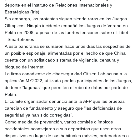
deporte en el Instituto de Relaciones Internacionales y
Estratégicas (Iris).
Sin embargo, las protestas siguen siendo raras en los Juegos
Olímpicos. Ningún incidente empañó los Juegos de Verano en
Pekín en 2008, a pesar de las fuertes tensiones sobre el Tíbet.
- Smartphones -
A este panorama se sumaron hace unos días las sospechas de
un posible espionaje, alimentadas por el hecho de que China
cuenta con un sofisticado sistema de vigilancia, censura y
bloqueo de Internet.
La firma canadiense de ciberseguridad Citizen Lab acusa a la
aplicación MY2022, utilizada por los participantes de los Juegos,
de tener "lagunas" que permiten el robo de datos por parte de
Pekín.
El comité organizador denunció ante la AFP que las pruebas
carecían de fundamento y aseguró que "las deficiencias de
seguridad ya han sido corregidas".
Como medida de prevención, varios comités olímpicos
occidentales aconsejaron a sus deportistas que usen otros
dispositivos en lugar de sus habituales móviles, ordenadores o