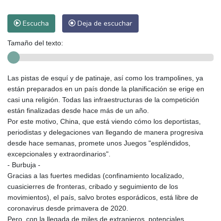
Escucha
Deja de escuchar
Tamaño del texto:
Las pistas de esquí y de patinaje, así como los trampolines, ya
están preparados en un país donde la planificación se erige en
casi una religión. Todas las infraestructuras de la competición
están finalizadas desde hace más de un año.
Por este motivo, China, que está viendo cómo los deportistas,
periodistas y delegaciones van llegando de manera progresiva
desde hace semanas, promete unos Juegos "espléndidos,
excepcionales y extraordinarios".
- Burbuja -
Gracias a las fuertes medidas (confinamiento localizado,
cuasicierres de fronteras, cribado y seguimiento de los
movimientos), el país, salvo brotes esporádicos, está libre de
coronavirus desde primavera de 2020.
Pero, con la llegada de miles de extranjeros, potenciales