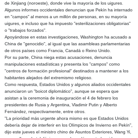
de Xinjiang (noroeste), donde vive la mayoría de los uigures.
Algunos informes occidentales denuncian que Pekín ha internado
en "campos" al menos a un millón de personas, en su mayoría
uigures, e incluso que ha impuesto "esterilizaciones obligatorias"
o "trabajos forzados".
Apoyándose en estas investigaciones, Washington ha acusado a
China de "genocidio", al igual que las asambleas parlamentarias
de otros países como Francia, Canadá o Reino Unido.
Por su parte, China niega estas acusaciones, denuncia
manipulaciones estadísticas y presenta los "campos" como
"centros de formación profesional" destinados a mantener a los
habitantes alejados del extremismo religioso.
Como respuesta, Estados Unidos y algunos aliados occidentales
anunciaron un "boicot diplomático", aunque se espera que
asistan a la ceremonia de inauguración el 4 de febrero los
presidentes de Rusia y Argentina, Vladimir Putin y Alberto
Fernández, respectivamente, entre otros.
"La prioridad más urgente ahora mismo es que Estados Unidos
debería dejar de interferir en los Olímpicos de Invierno en Pekín",
dijo este jueves el ministro chino de Asuntos Exteriores, Wang Yi,