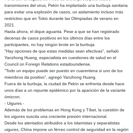
transmisores del virus, Pekín ha implantado una burbuja sanitaria
para evitar una explosión de casos, un aislamiento incluso más
restrictivo que en Tokio durante las Olimpiadas de verano en
2021.
Hasta ahora, el dique aguanta. Pese a que se han registrado
decenas de casos positivos en los últimos días entre los
participantes, no hay ningún brote en la burbuja.
"Hay opciones de que estas medidas sean efectivas", señaló
Yanzhong Huang, especialista en cuestiones de salud en el
Council on Foreign Relations estadounidense.
"Todo un equipo puede ser puesto en cuarentena si uno de los
miembros da positivo", agregó Yanzhong Huang.
Fuera de la burbuja, la ciudad de Pekín se enfrenta desde hace
unos días a un repunte epidémico por la aparición de la variante
ómicron.
- Uigures -
Además de los problemas en Hong Kong y Tíbet, la cuestión de
los uigures suscita una creciente presión internacional.
Desde los atentados atribuidos a los islamistas y separatistas
uigures, China impone un férreo control de seguridad en la región