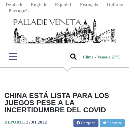
Deutsch
English
Español
Français
Italiano
Português
Clima - Venezia 27°C
CHINA ESTÁ LISTA PARA LOS
JUEGOS PESE A LA
INCERTIDUMBRE DEL COVID
DEPORTE
27.01.2022
Comparta
Comparta