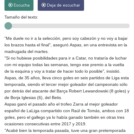
Escucha
Deja de escuchar
Tamaño del texto:
"Me duele no ir a la selección, pero soy cabezón y no voy a bajar
los brazos hasta el final", aseguró Aspas, en una entrevista en la
madrugada del martes.
"Si no hubiese posibilidades para ir a Catar, no trataría de luchar
con mi equipo todas las semanas, tengo ese premio a la vuelta
de la esquina y voy a tratar de hacer todo lo posible", insistió.
Aspas, de 35 años, lleva cinco goles en seis partidos de Liga esta
temporada, siendo el tercer mejor goleador del campeonato sólo
por detrás del atacante del Barça Robert Lewandowski (8 goles) y
de Borja Iglesias (6), del Betis.
Aspas ganó el pasado año el trofeo Zarra al mejor goleador
español de LaLiga compartido con Raúl de Tomás, ambos con 18
goles, pero el gallego ya lo había ganado también en otras tres
ocasiones consecutivas entre 2017 y 2019.
"Acabé bien la temporada pasada, tuve una gran pretemporada