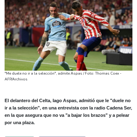
"Me duele no ir a la selección", admite Aspas / Foto: Thomas Coex -
AFP/Archivos
El delantero del Celta, Iago Aspas, admitió que le "duele no
ir a la selección", en una entrevista con la radio Cadena Ser,
en la que asegura que no va "a bajar los brazos" y a pelear
por una plaza.