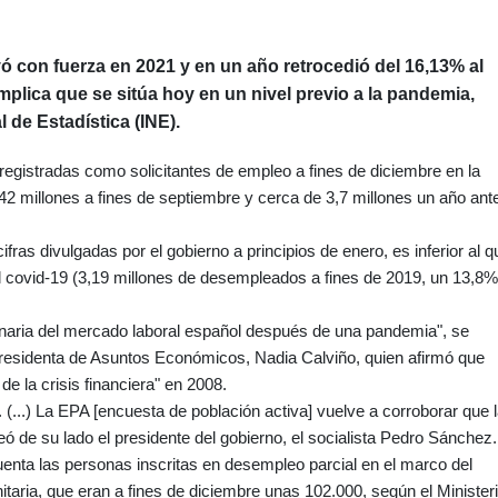
 con fuerza en 2021 y en un año retrocedió del 16,13% al
implica que se sitúa hoy en un nivel previo a la pandemia,
l de Estadística (INE).
 registradas como solicitantes de empleo a fines de diciembre en la
42 millones a fines de septiembre y cerca de 3,7 millones un año ant
ifras divulgadas por el gobierno a principios de enero, es inferior al q
 covid-19 (3,19 millones de desempleados a fines de 2019, un 13,8%
dinaria del mercado laboral español después de una pandemia", se
epresidenta de Asuntos Económicos, Nadia Calviño, quien afirmó que
e la crisis financiera" en 2008.
...) La EPA [encuesta de población activa] vuelve a corroborar que 
ó de su lado el presidente del gobierno, el socialista Pedro Sánchez.
enta las personas inscritas en desempleo parcial en el marco del
itaria, que eran a fines de diciembre unas 102.000, según el Minister