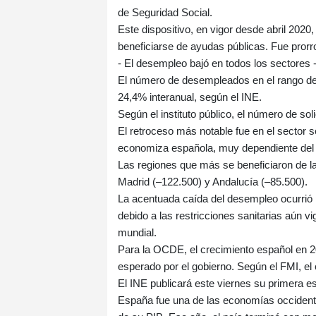
de Seguridad Social.
Este dispositivo, en vigor desde abril 2020
beneficiarse de ayudas públicas. Fue prorro
- El desempleo bajó en todos los sectores 
El número de desempleados en el rango de 
24,4% interanual, según el INE.
Según el instituto público, el número de so
El retroceso más notable fue en el sector s
economiza española, muy dependiente del 
Las regiones que más se beneficiaron de la
Madrid (–122.500) y Andalucía (–85.500).
La acentuada caída del desempleo ocurrió
debido a las restricciones sanitarias aún v
mundial.
Para la OCDE, el crecimiento español en 202
esperado por el gobierno. Según el FMI, el
El INE publicará este viernes su primera e
España fue una de las economías occident