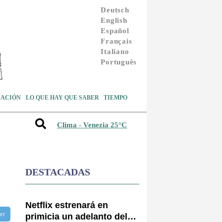
Deutsch
English
Español
Français
Italiano
Português
ACIÓN
LO QUE HAY QUE SABER
TIEMPO
Clima - Venezia 25°C
DESTACADAS
Netflix estrenará en
ter
primicia un adelanto del