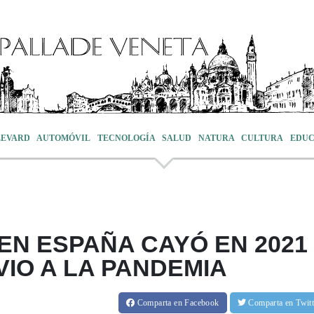
LEVARD
AUTOMÓVIL
TECNOLOGÍA
SALUD
NATURA
CULTURA
EDUC
EN ESPAÑA CAYÓ EN 2021
VIO A LA PANDEMIA
Comparta
en Facebook
Comparta
en Twit