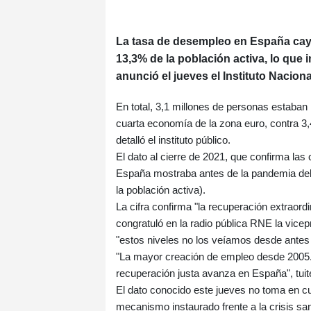
La tasa de desempleo en España cayó
13,3% de la población activa, lo que 
anunció el jueves el Instituto Naciona
En total, 3,1 millones de personas estaban
cuarta economía de la zona euro, contra 3,
detalló el instituto público.
El dato al cierre de 2021, que confirma las c
España mostraba antes de la pandemia del
la población activa).
La cifra confirma "la recuperación extraor
congratuló en la radio pública RNE la vic
"estos niveles no los veíamos desde antes d
"La mayor creación de empleo desde 2005. (
recuperación justa avanza en España", tuite
El dato conocido este jueves no toma en cu
mecanismo instaurado frente a la crisis san