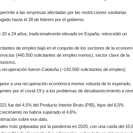
, permite a las empresas afectadas por las restricciones sanitarias
gado hasta el 28 de febrero por el gobierno.
-
20 a 24 años, tradicionalmente elevado en España. retrocedió un
licitantes de empleo bajó en el conjunto de los sectores de la economí
ervicios (440.500 solicitantes de empleo menos), sector clave de la
turismo.
 recuperación fueron Cataluña (–142.500 solicitantes de empleo),
 pese a una recuperación económica menos robusta de lo esperado,
igentes por el covid-19 y a los problemas de desabastecimiento a nive
1 fue del 4,5% del Producto Interior Bruto (PIB), lejos del 6,5%
 crecimiento no habría superado el 4,6%.
stimación sobre ese dato.
ales más golpeadas por la pandemia en 2020, con una caída del 10