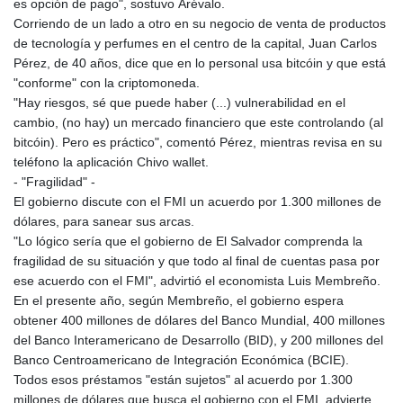
es opción de pago", sostuvo Arévalo.
Corriendo de un lado a otro en su negocio de venta de productos
de tecnología y perfumes en el centro de la capital, Juan Carlos
Pérez, de 40 años, dice que en lo personal usa bitcóin y que está
"conforme" con la criptomoneda.
"Hay riesgos, sé que puede haber (...) vulnerabilidad en el
cambio, (no hay) un mercado financiero que este controlando (al
bitcóin). Pero es práctico", comentó Pérez, mientras revisa en su
teléfono la aplicación Chivo wallet.
- "Fragilidad" -
El gobierno discute con el FMI un acuerdo por 1.300 millones de
dólares, para sanear sus arcas.
"Lo lógico sería que el gobierno de El Salvador comprenda la
fragilidad de su situación y que todo al final de cuentas pasa por
ese acuerdo con el FMI", advirtió el economista Luis Membreño.
En el presente año, según Membreño, el gobierno espera
obtener 400 millones de dólares del Banco Mundial, 400 millones
del Banco Interamericano de Desarrollo (BID), y 200 millones del
Banco Centroamericano de Integración Económica (BCIE).
Todos esos préstamos "están sujetos" al acuerdo por 1.300
millones de dólares que busca el gobierno con el FMI, advierte