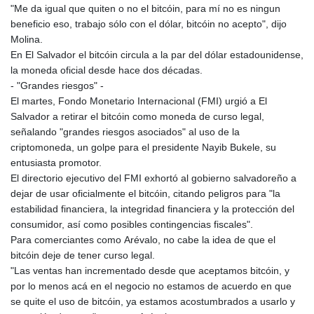
"Me da igual que quiten o no el bitcóin, para mí no es ningun
beneficio eso, trabajo sólo con el dólar, bitcóin no acepto", dijo
Molina.
En El Salvador el bitcóin circula a la par del dólar estadounidense,
la moneda oficial desde hace dos décadas.
- "Grandes riesgos" -
El martes, Fondo Monetario Internacional (FMI) urgió a El
Salvador a retirar el bitcóin como moneda de curso legal,
señalando "grandes riesgos asociados" al uso de la
criptomoneda, un golpe para el presidente Nayib Bukele, su
entusiasta promotor.
El directorio ejecutivo del FMI exhortó al gobierno salvadoreño a
dejar de usar oficialmente el bitcóin, citando peligros para "la
estabilidad financiera, la integridad financiera y la protección del
consumidor, así como posibles contingencias fiscales".
Para comerciantes como Arévalo, no cabe la idea de que el
bitcóin deje de tener curso legal.
"Las ventas han incrementado desde que aceptamos bitcóin, y
por lo menos acá en el negocio no estamos de acuerdo en que
se quite el uso de bitcóin, ya estamos acostumbrados a usarlo y