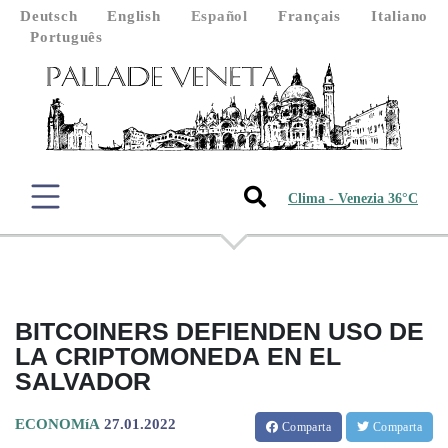
Deutsch
English
Español
Français
Italiano
Português
Clima - Venezia 36°C
BITCOINERS DEFIENDEN USO DE
LA CRIPTOMONEDA EN EL
SALVADOR
ECONOMíA
27.01.2022
Comparta
Comparta