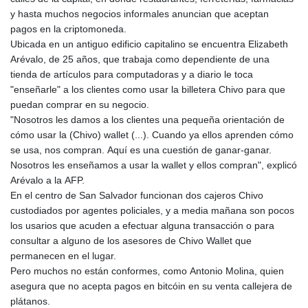
y hasta muchos negocios informales anuncian que aceptan
pagos en la criptomoneda.
Ubicada en un antiguo edificio capitalino se encuentra Elizabeth
Arévalo, de 25 años, que trabaja como dependiente de una
tienda de artículos para computadoras y a diario le toca
"enseñarle" a los clientes como usar la billetera Chivo para que
puedan comprar en su negocio.
"Nosotros les damos a los clientes una pequeña orientación de
cómo usar la (Chivo) wallet (...). Cuando ya ellos aprenden cómo
se usa, nos compran. Aquí es una cuestión de ganar-ganar.
Nosotros les enseñamos a usar la wallet y ellos compran", explicó
Arévalo a la AFP.
En el centro de San Salvador funcionan dos cajeros Chivo
custodiados por agentes policiales, y a media mañana son pocos
los usarios que acuden a efectuar alguna transacción o para
consultar a alguno de los asesores de Chivo Wallet que
permanecen en el lugar.
Pero muchos no están conformes, como Antonio Molina, quien
asegura que no acepta pagos en bitcóin en su venta callejera de
plátanos.