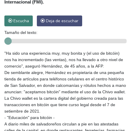
Internacional (FMI).
Escucha
Deja de escuchar
Tamaño del texto:
"Ha sido una experiencia muy, muy bonita y (el uso de bitcóin)
nos ha incrementado (las ventas), nos ha llevado a otro nivel de
comercio", aseguró Hernández, de 45 años, a la AFP.
De semblante alegre, Hernández es propietaria de una pequeña
tienda de artículos para teléfonos celulares en el centro histórico
de San Salvador, en donde calcomanías y rótulos hechos a mano
anuncian: "aceptamos bitcóin" mediante el uso de la Chivo wallet.
La Chivo wallet es la cartera digital del gobierno creada para las
transacciones en bitcóin que tiene curso legal desde el 7 de
setiembre de 2021.
- "Educación" para bitcóin -
A diario miles de salvadoreños circulan a pie en las atestadas
calles de la capital, en donde restaurantes, ferreterías, farmacias