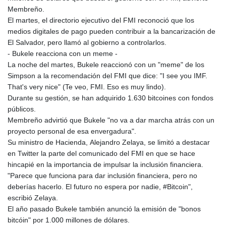
Membreño.
El martes, el directorio ejecutivo del FMI reconoció que los
medios digitales de pago pueden contribuir a la bancarización de
El Salvador, pero llamó al gobierno a controlarlos.
- Bukele reacciona con un meme -
La noche del martes, Bukele reaccionó con un "meme" de los
Simpson a la recomendación del FMI que dice: "I see you IMF.
That's very nice" (Te veo, FMI. Eso es muy lindo).
Durante su gestión, se han adquirido 1.630 bitcoines con fondos
públicos.
Membreño advirtió que Bukele "no va a dar marcha atrás con un
proyecto personal de esa envergadura".
Su ministro de Hacienda, Alejandro Zelaya, se limitó a destacar
en Twitter la parte del comunicado del FMI en que se hace
hincapié en la importancia de impulsar la inclusión financiera.
"Parece que funciona para dar inclusión financiera, pero no
deberías hacerlo. El futuro no espera por nadie, #Bitcoin",
escribió Zelaya.
El año pasado Bukele también anunció la emisión de "bonos
bitcóin" por 1.000 millones de dólares.