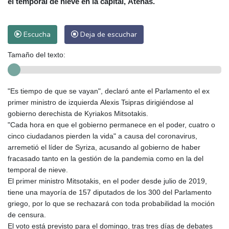
el temporal de nieve en la capital, Atenas.
Escucha
Deja de escuchar
Tamaño del texto:
"Es tiempo de que se vayan", declaró ante el Parlamento el ex
primer ministro de izquierda Alexis Tsipras dirigiéndose al
gobierno derechista de Kyriakos Mitsotakis.
"Cada hora en que el gobierno permanece en el poder, cuatro o
cinco ciudadanos pierden la vida" a causa del coronavirus,
arremetió el líder de Syriza, acusando al gobierno de haber
fracasado tanto en la gestión de la pandemia como en la del
temporal de nieve.
El primer ministro Mitsotakis, en el poder desde julio de 2019,
tiene una mayoría de 157 diputados de los 300 del Parlamento
griego, por lo que se rechazará con toda probabilidad la moción
de censura.
El voto está previsto para el domingo, tras tres días de debates