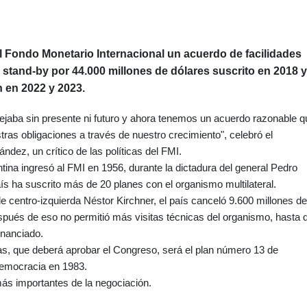
l Fondo Monetario Internacional un acuerdo de facilidades
 stand-by por 44.000 millones de dólares suscrito en 2018 y
 en 2022 y 2023.
jaba sin presente ni futuro y ahora tenemos un acuerdo razonable q
tras obligaciones a través de nuestro crecimiento", celebró el
ndez, un crítico de las políticas del FMI.
ina ingresó al FMI en 1956, durante la dictadura del general Pedro
s ha suscrito más de 20 planes con el organismo multilateral.
de centro-izquierda Néstor Kirchner, el país canceló 9.600 millones de
pués de eso no permitió más visitas técnicas del organismo, hasta 
inanciado.
as, que deberá aprobar el Congreso, será el plan número 13 de
democracia en 1983.
ás importantes de la negociación.