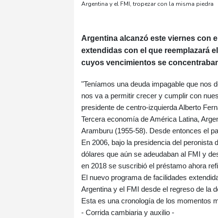
Argentina y el FMI, tropezar con la misma piedra
Argentina alcanzó este viernes con e
extendidas con el que reemplazará el
cuyos vencimientos se concentraban
"Teníamos una deuda impagable que nos de
nos va a permitir crecer y cumplir con nues
presidente de centro-izquierda Alberto Ferná
Tercera economía de América Latina, Argent
Aramburu (1955-58). Desde entonces el paí
En 2006, bajo la presidencia del peronista 
dólares que aún se adeudaban al FMI y des
en 2018 se suscribió el préstamo ahora ref
El nuevo programa de facilidades extendid
Argentina y el FMI desde el regreso de la 
Esta es una cronología de los momentos m
- Corrida cambiaria y auxilio -