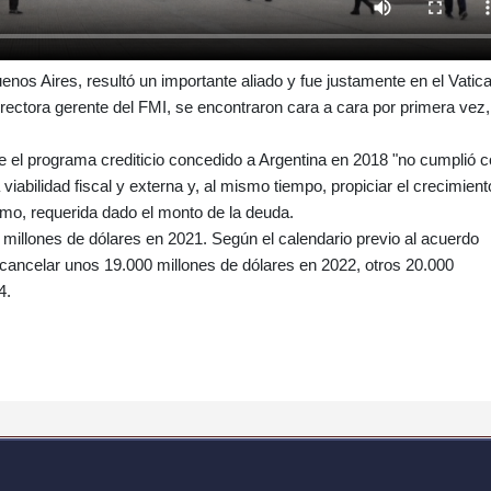
enos Aires, resultó un importante aliado y fue justamente en el Vatic
rectora gerente del FMI, se encontraron cara a cara por primera vez,
e el programa crediticio concedido a Argentina en 2018 "no cumplió 
 viabilidad fiscal y externa y, al mismo tiempo, propiciar el crecimient
amo, requerida dado el monto de la deuda.
 millones de dólares en 2021. Según el calendario previo al acuerdo
cancelar unos 19.000 millones de dólares en 2022, otros 20.000
4.