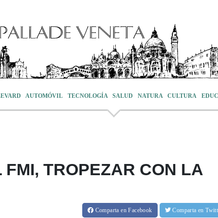
LEVARD
AUTOMÓVIL
TECNOLOGÍA
SALUD
NATURA
CULTURA
EDUC
 FMI, TROPEZAR CON LA
Comparta
en Facebook
Comparta
en Twit