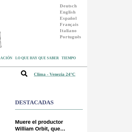
Deutsch
English
Español
Français
Italiano
Português
ACIÓN
LO QUE HAY QUE SABER
TIEMPO
Clima - Venezia 24°C
DESTACADAS
Muere el productor
William Orbit, que