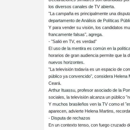
los diversos canales de TV abierta.
"La campaña es principalmente una disputa 
departamento de Análisis de Políticas Públ
Y para vender su visión, los candidatos 
francamente falsas", agrega.
- "Salió en TV, es verdad"
El uso de la mentira es común en la política
horarios de gran audiencia permite que la 
nuevos horizontes.
"La televisión todavía es un espacio de co
público ya convencido", considera Helena 
Ceará.
Arthur Ituassu, profesor asociado de la Pont
sociales, la televisión alcanza un público
Y muchos brasileños ven la TV como el "esp
aparecen, advierte Helena Martins, recordan
- Disputa de rechazos
En un contexto tenso, con fuego cruzado d