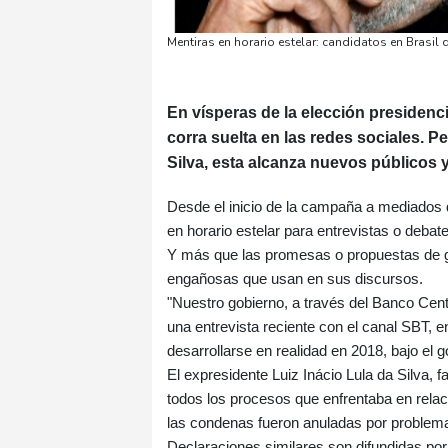
Mentiras en horario estelar: candidatos en Brasi
En vísperas de la elección presidenc
corra suelta en las redes sociales. 
Silva, esta alcanza nuevos públicos
Desde el inicio de la campaña a mediados d
en horario estelar para entrevistas o debate
Y más que las promesas o propuestas de gob
engañosas que usan en sus discursos.
"Nuestro gobierno, a través del Banco Centr
una entrevista reciente con el canal SBT, 
desarrollarse en realidad en 2018, bajo el 
El expresidente Luiz Inácio Lula da Silva, f
todos los procesos que enfrentaba en relac
las condenas fueron anuladas por problema
Declaraciones similares son difundidas por 