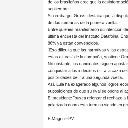
de los brasileños cree que la desinformació
septiembre.
Sin embargo, Grassi destaca que la disput
de dos semanas de la primera vuelta.
Entre quienes manifestaron su intención de 
última encuesta del Instituto Datafolha. Ent
86% ya están convencidos.
"Eso dificulta que las narrativas y las es
estas alturas" de la campaña, sostiene Gra
No obstante, los candidatos siguen aposta
conquistar a los indecisos o ir a la caza de
posibilidades de ir a una segunda vuelta.
Así, Lula ha exagerado algunos logros ec
suposiciones de que su rival se opone al ag
El presidente "busca reforzar el rechazo a
polarizada como esta termina siendo en gr
E.Magrini--PV