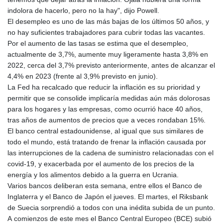
indolora de hacerlo, pero no la hay", dijo Powell.
El desempleo es uno de las más bajas de los últimos 50 años, y
no hay suficientes trabajadores para cubrir todas las vacantes.
Por el aumento de las tasas se estima que el desempleo,
actualmente de 3,7%, aumente muy ligeramente hasta 3,8% en
2022, cerca del 3,7% previsto anteriormente, antes de alcanzar el
4,4% en 2023 (frente al 3,9% previsto en junio).
La Fed ha recalcado que reducir la inflación es su prioridad y
permitir que se consolide implicaría medidas aún más dolorosas
para los hogares y las empresas, como ocurrió hace 40 años,
tras años de aumentos de precios que a veces rondaban 15%.
El banco central estadounidense, al igual que sus similares de
todo el mundo, está tratando de frenar la inflación causada por
las interrupciones de la cadena de suministro relacionadas con el
covid-19, y exacerbada por el aumento de los precios de la
energía y los alimentos debido a la guerra en Ucrania.
Varios bancos deliberan esta semana, entre ellos el Banco de
Inglaterra y el Banco de Japón el jueves. El martes, el Riksbank
de Suecia sorprendió a todos con una inédita subida de un punto.
A comienzos de este mes el Banco Central Europeo (BCE) subió