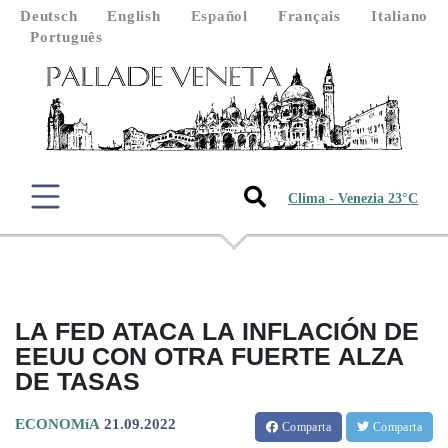
Deutsch
English
Español
Français
Italiano
Português
Clima - Venezia 23°C
LA FED ATACA LA INFLACIÓN DE
EEUU CON OTRA FUERTE ALZA
DE TASAS
ECONOMíA
21.09.2022
Comparta
Comparta