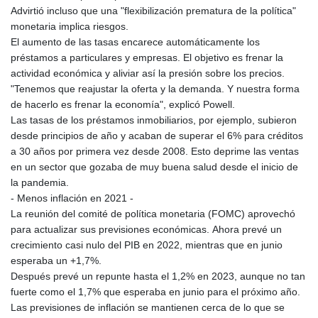
Advirtió incluso que una "flexibilización prematura de la política"
monetaria implica riesgos.
El aumento de las tasas encarece automáticamente los
préstamos a particulares y empresas. El objetivo es frenar la
actividad económica y aliviar así la presión sobre los precios.
"Tenemos que reajustar la oferta y la demanda. Y nuestra forma
de hacerlo es frenar la economía", explicó Powell.
Las tasas de los préstamos inmobiliarios, por ejemplo, subieron
desde principios de año y acaban de superar el 6% para créditos
a 30 años por primera vez desde 2008. Esto deprime las ventas
en un sector que gozaba de muy buena salud desde el inicio de
la pandemia.
- Menos inflación en 2021 -
La reunión del comité de política monetaria (FOMC) aprovechó
para actualizar sus previsiones económicas. Ahora prevé un
crecimiento casi nulo del PIB en 2022, mientras que en junio
esperaba un +1,7%.
Después prevé un repunte hasta el 1,2% en 2023, aunque no tan
fuerte como el 1,7% que esperaba en junio para el próximo año.
Las previsiones de inflación se mantienen cerca de lo que se