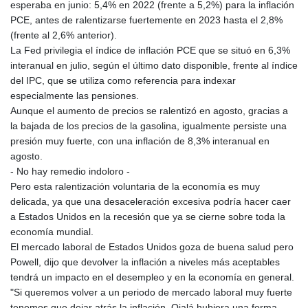
esperaba en junio: 5,4% en 2022 (frente a 5,2%) para la inflación
PCE, antes de ralentizarse fuertemente en 2023 hasta el 2,8%
(frente al 2,6% anterior).
La Fed privilegia el índice de inflación PCE que se situó en 6,3%
interanual en julio, según el último dato disponible, frente al índice
del IPC, que se utiliza como referencia para indexar
especialmente las pensiones.
Aunque el aumento de precios se ralentizó en agosto, gracias a
la bajada de los precios de la gasolina, igualmente persiste una
presión muy fuerte, con una inflación de 8,3% interanual en
agosto.
- No hay remedio indoloro -
Pero esta ralentización voluntaria de la economía es muy
delicada, ya que una desaceleración excesiva podría hacer caer
a Estados Unidos en la recesión que ya se cierne sobre toda la
economía mundial.
El mercado laboral de Estados Unidos goza de buena salud pero
Powell, dijo que devolver la inflación a niveles más aceptables
tendrá un impacto en el desempleo y en la economía en general.
"Si queremos volver a un periodo de mercado laboral muy fuerte
tenemos que dejar atrás la inflación. Ojalá hubiera una forma