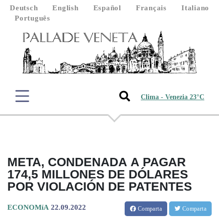
Deutsch
English
Español
Français
Italiano
Português
Clima - Venezia 23°C
META, CONDENADA A PAGAR
174,5 MILLONES DE DÓLARES
POR VIOLACIÓN DE PATENTES
ECONOMíA
22.09.2022
Comparta
Comparta