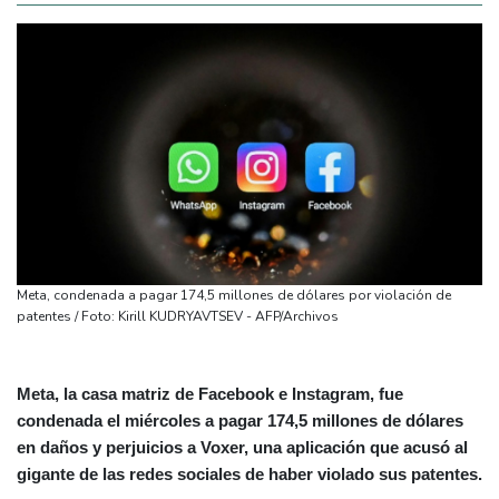
Meta, condenada a pagar 174,5 millones de dólares por violación de
patentes / Foto: Kirill KUDRYAVTSEV - AFP/Archivos
Meta, la casa matriz de Facebook e Instagram, fue
condenada el miércoles a pagar 174,5 millones de dólares
en daños y perjuicios a Voxer, una aplicación que acusó al
gigante de las redes sociales de haber violado sus patentes.