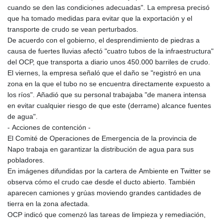
cuando se den las condiciones adecuadas". La empresa precisó
que ha tomado medidas para evitar que la exportación y el
transporte de crudo se vean perturbados.
De acuerdo con el gobierno, el desprendimiento de piedras a
causa de fuertes lluvias afectó "cuatro tubos de la infraestructura"
del OCP, que transporta a diario unos 450.000 barriles de crudo.
El viernes, la empresa señaló que el daño se "registró en una
zona en la que el tubo no se encuentra directamente expuesto a
los ríos". Añadió que su personal trabajaba "de manera intensa
en evitar cualquier riesgo de que este (derrame) alcance fuentes
de agua".
- Acciones de contención -
El Comité de Operaciones de Emergencia de la provincia de
Napo trabaja en garantizar la distribución de agua para sus
pobladores.
En imágenes difundidas por la cartera de Ambiente en Twitter se
observa cómo el crudo cae desde el ducto abierto. También
aparecen camiones y grúas moviendo grandes cantidades de
tierra en la zona afectada.
OCP indicó que comenzó las tareas de limpieza y remediación,