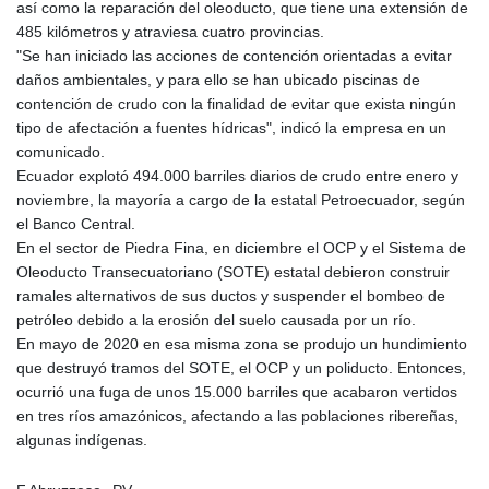
así como la reparación del oleoducto, que tiene una extensión de
485 kilómetros y atraviesa cuatro provincias.
"Se han iniciado las acciones de contención orientadas a evitar
daños ambientales, y para ello se han ubicado piscinas de
contención de crudo con la finalidad de evitar que exista ningún
tipo de afectación a fuentes hídricas", indicó la empresa en un
comunicado.
Ecuador explotó 494.000 barriles diarios de crudo entre enero y
noviembre, la mayoría a cargo de la estatal Petroecuador, según
el Banco Central.
En el sector de Piedra Fina, en diciembre el OCP y el Sistema de
Oleoducto Transecuatoriano (SOTE) estatal debieron construir
ramales alternativos de sus ductos y suspender el bombeo de
petróleo debido a la erosión del suelo causada por un río.
En mayo de 2020 en esa misma zona se produjo un hundimiento
que destruyó tramos del SOTE, el OCP y un poliducto. Entonces,
ocurrió una fuga de unos 15.000 barriles que acabaron vertidos
en tres ríos amazónicos, afectando a las poblaciones ribereñas,
algunas indígenas.