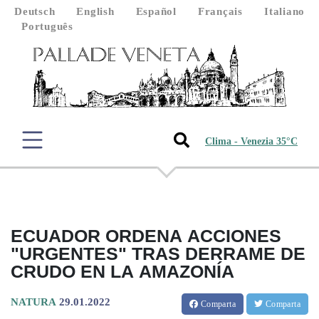
Deutsch
English
Español
Français
Italiano
Português
Clima - Venezia 35°C
ECUADOR ORDENA ACCIONES
"URGENTES" TRAS DERRAME DE
CRUDO EN LA AMAZONÍA
NATURA
29.01.2022
Comparta
Comparta