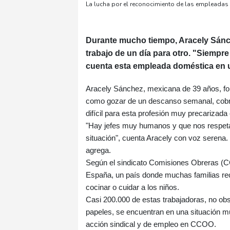
La lucha por el reconocimiento de las empleadas
Durante mucho tiempo, Aracely Sánche
trabajo de un día para otro. "Siempr
cuenta esta empleada doméstica en 
Aracely Sánchez, mexicana de 39 años, for
como gozar de un descanso semanal, cobra
difícil para esta profesión muy precarizad
"Hay jefes muy humanos y que nos respeta
situación", cuenta Aracely con voz serena. 
agrega.
Según el sindicato Comisiones Obreras (
España, un país donde muchas familias recu
cocinar o cuidar a los niños.
Casi 200.000 de estas trabajadoras, no obs
papeles, se encuentran en una situación mu
acción sindical y de empleo en CCOO.