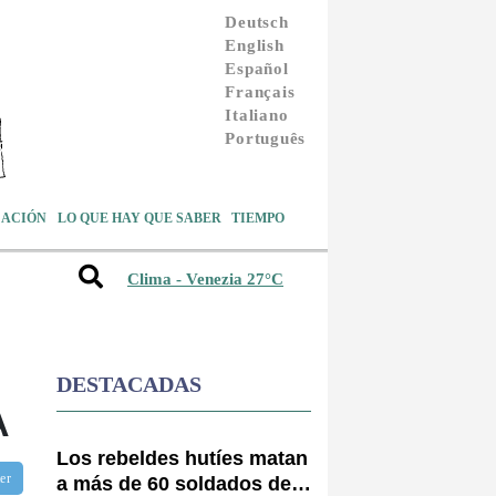
Deutsch
English
Español
Français
Italiano
Português
ACIÓN
LO QUE HAY QUE SABER
TIEMPO
Clima - Venezia 27°C
DESTACADAS
A
Los rebeldes hutíes matan
ter
a más de 60 soldados de