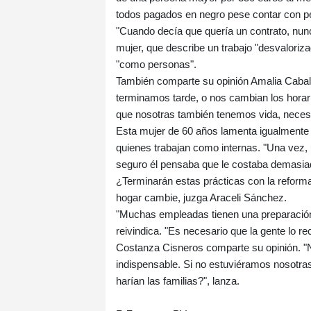
todos pagados en negro pese contar con pe
"Cuando decía que quería un contrato, nunc
mujer, que describe un trabajo "desvalori
"como personas".
También comparte su opinión Amalia Cabal
terminamos tarde, o nos cambian los hora
que nosotras también tenemos vida, necesi
Esta mujer de 60 años lamenta igualmente 
quienes trabajan como internas. "Una vez,
seguro él pensaba que le costaba demasia
¿Terminarán estas prácticas con la reforma
hogar cambie, juzga Araceli Sánchez.
"Muchas empleadas tienen una preparación 
reivindica. "Es necesario que la gente lo r
Costanza Cisneros comparte su opinión. "N
indispensable. Si no estuviéramos nosotras 
harían las familias?", lanza.