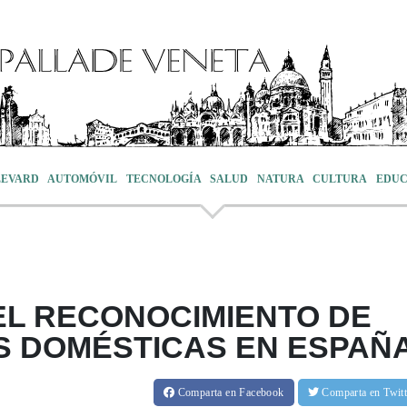
LEVARD
AUTOMÓVIL
TECNOLOGÍA
SALUD
NATURA
CULTURA
EDUC
EL RECONOCIMIENTO DE
S DOMÉSTICAS EN ESPAÑ
Comparta
en Facebook
Comparta
en Twit