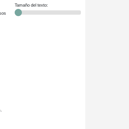
Tamaño del texto:
sos
.