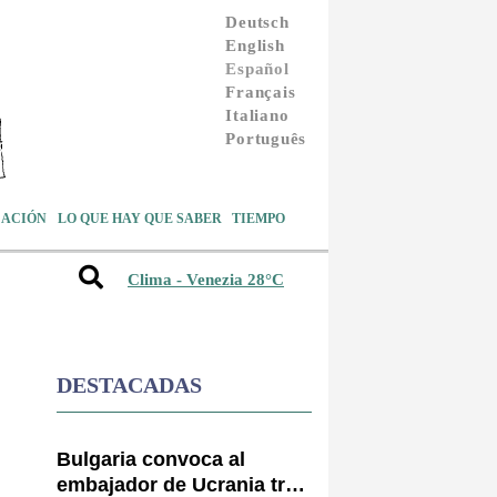
Deutsch
English
Español
Français
Italiano
Português
ACIÓN
LO QUE HAY QUE SABER
TIEMPO
Clima - Venezia 28°C
DESTACADAS
Bulgaria convoca al
embajador de Ucrania tras