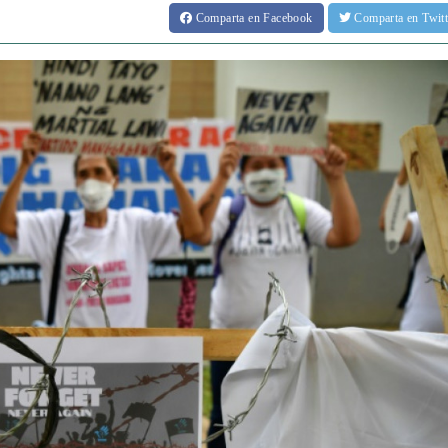
Comparta
en Facebook
Comparta
en Twit