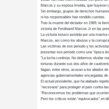
Marcos y su esposa Imelda, que huyeron de
Sin embargo, grupos de derechos humano
ni los responsables han rendido cuentas.
Tras la muerte del dictador en 1989, la fami
victoria de Ferdinand Marcos Jr en las pre
La victoria estuvo asistida por una masiva
Marcos, así como los abusos y la corrupció
Las víctimas de ese periodo y los activist
presentar ese periodo como una "época dora
"La lucha continúa. No debemos olvidar nunca
torturas durante sus dos años de cautiverio
Ilagan, entre otros, acusan a los aliados d
agencias gubernamentales encargadas de p
El actual presidente, que ha alabado repet
"necesaria" para proteger el país contra 
"Reconocemos los problemas que ocurrieron
Pero los críticos están "equivocados" en til