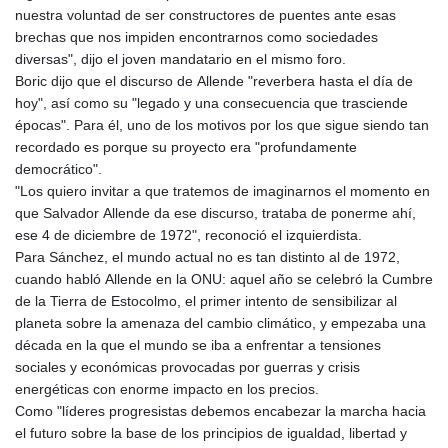
nuestra voluntad de ser constructores de puentes ante esas
brechas que nos impiden encontrarnos como sociedades
diversas", dijo el joven mandatario en el mismo foro.
Boric dijo que el discurso de Allende "reverbera hasta el día de
hoy", así como su "legado y una consecuencia que trasciende
épocas". Para él, uno de los motivos por los que sigue siendo tan
recordado es porque su proyecto era "profundamente
democrático".
"Los quiero invitar a que tratemos de imaginarnos el momento en
que Salvador Allende da ese discurso, trataba de ponerme ahí,
ese 4 de diciembre de 1972", reconoció el izquierdista.
Para Sánchez, el mundo actual no es tan distinto al de 1972,
cuando habló Allende en la ONU: aquel año se celebró la Cumbre
de la Tierra de Estocolmo, el primer intento de sensibilizar al
planeta sobre la amenaza del cambio climático, y empezaba una
década en la que el mundo se iba a enfrentar a tensiones
sociales y económicas provocadas por guerras y crisis
energéticas con enorme impacto en los precios.
Como "líderes progresistas debemos encabezar la marcha hacia
el futuro sobre la base de los principios de igualdad, libertad y