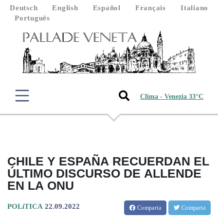
Deutsch
English
Español
Français
Italiano
Português
Clima - Venezia 33°C
CHILE Y ESPAÑA RECUERDAN EL
ÚLTIMO DISCURSO DE ALLENDE
EN LA ONU
POLíTICA
22.09.2022
Comparta
Comparta