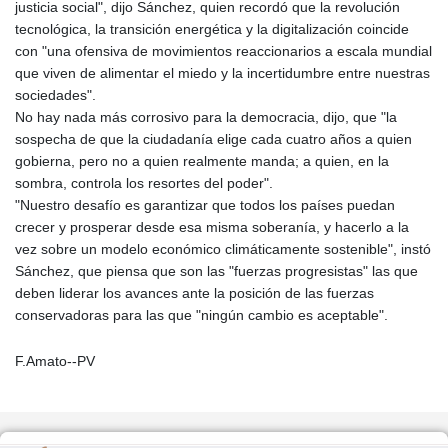
justicia social", dijo Sánchez, quien recordó que la revolución
tecnológica, la transición energética y la digitalización coincide
con "una ofensiva de movimientos reaccionarios a escala mundial
que viven de alimentar el miedo y la incertidumbre entre nuestras
sociedades".
No hay nada más corrosivo para la democracia, dijo, que "la
sospecha de que la ciudadanía elige cada cuatro años a quien
gobierna, pero no a quien realmente manda; a quien, en la
sombra, controla los resortes del poder".
"Nuestro desafío es garantizar que todos los países puedan
crecer y prosperar desde esa misma soberanía, y hacerlo a la
vez sobre un modelo económico climáticamente sostenible", instó
Sánchez, que piensa que son las "fuerzas progresistas" las que
deben liderar los avances ante la posición de las fuerzas
conservadoras para las que "ningún cambio es aceptable".
F.Amato--PV