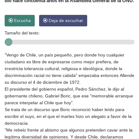
dio hace cincuenta años en la Asamblea General de la ONU.
Escucha
Deja de escuchar
Tamaño del texto:
"Vengo de Chile, un país pequeño, pero donde hoy cualquier
ciudadano es libre de expresarse como mejor prefiera, de
irrestricta tolerancia cultural, religiosa e ideológica, donde la
discriminación racial no tiene cabida" empezaba entonces Allende
su discurso el 4 de diciembre de 1972.
El presidente del gobierno español, Pedro Sánchez, le dijo al
gobernante chileno, Gabriel Boric, que ese "memorable arranque
parece interpelar al Chile que hoy".
Se trata de un discurso que Boric reconoció haber leído para
escribir el suyo, en el que el martes hizo un alegato a favor de la
democracia.
"Me rebelo frente al abismo que algunos pretenden cavar ante la
legítima diversidad de opiniones. Y desde Chile, declaramos