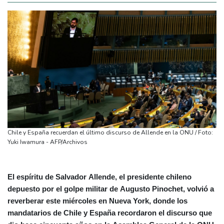
Chile y España recuerdan el último discurso de Allende en la ONU / Foto:
Yuki Iwamura - AFP/Archivos
El espíritu de Salvador Allende, el presidente chileno
depuesto por el golpe militar de Augusto Pinochet, volvió a
reverberar este miércoles en Nueva York, donde los
mandatarios de Chile y España recordaron el discurso que