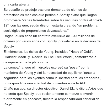
una carta abierta.
Su desafío se produjo tras una demanda de cientos de
profesionales médicos que pedían a Spotify evitar que Rogan
promoviera "varias falsedades sobre las vacunas contra el covid-
19", con las que, según dijeron, estaría creando "un problema
sociológico de proporciones devastadoras".
Rogan, quien tiene un contrato exclusivo de 100 millones de
dólares por varios años con Spotify, prevaleció en la decisión de
Spotify.
El miércoles, los éxitos de Young, incluidos "Heart of Gold",
"Harvest Moon" y "Rockin' In The Free World", comenzaron a
desaparecer de la plataforma.
La compañía, que el miércoles expresó su "pesar" por la
maniobra de Young y citó la necesidad de equilibrar "tanto la
seguridad para los oyentes como la libertad para los creadores",
no respondió a una solicitud de comentarios de la AFP.
El año pasado, su director ejecutivo, Daniel Ek, le dijo a Axios que
no creía que Spotify, que recientemente comenzó a invertir
fuertemente en podcasts, tuviera la responsabilidad editorial de
Rogan.