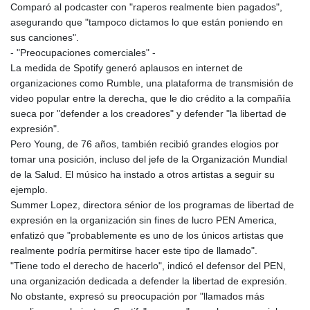
Comparó al podcaster con "raperos realmente bien pagados",
asegurando que "tampoco dictamos lo que están poniendo en
sus canciones".
- "Preocupaciones comerciales" -
La medida de Spotify generó aplausos en internet de
organizaciones como Rumble, una plataforma de transmisión de
video popular entre la derecha, que le dio crédito a la compañía
sueca por "defender a los creadores" y defender "la libertad de
expresión".
Pero Young, de 76 años, también recibió grandes elogios por
tomar una posición, incluso del jefe de la Organización Mundial
de la Salud. El músico ha instado a otros artistas a seguir su
ejemplo.
Summer Lopez, directora sénior de los programas de libertad de
expresión en la organización sin fines de lucro PEN America,
enfatizó que "probablemente es uno de los únicos artistas que
realmente podría permitirse hacer este tipo de llamado".
"Tiene todo el derecho de hacerlo", indicó el defensor del PEN,
una organización dedicada a defender la libertad de expresión.
No obstante, expresó su preocupación por "llamados más