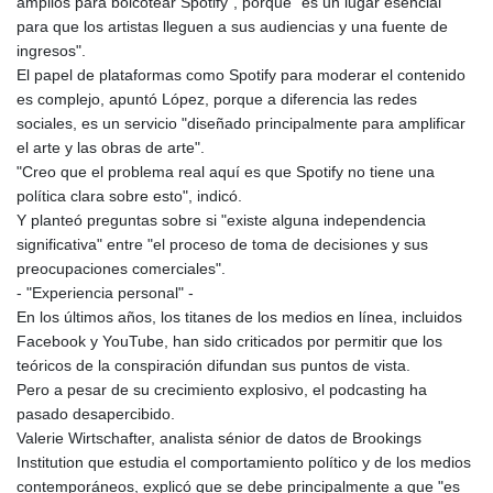
amplios para boicotear Spotify", porque "es un lugar esencial
para que los artistas lleguen a sus audiencias y una fuente de
ingresos".
El papel de plataformas como Spotify para moderar el contenido
es complejo, apuntó López, porque a diferencia las redes
sociales, es un servicio "diseñado principalmente para amplificar
el arte y las obras de arte".
"Creo que el problema real aquí es que Spotify no tiene una
política clara sobre esto", indicó.
Y planteó preguntas sobre si "existe alguna independencia
significativa" entre "el proceso de toma de decisiones y sus
preocupaciones comerciales".
- "Experiencia personal" -
En los últimos años, los titanes de los medios en línea, incluidos
Facebook y YouTube, han sido criticados por permitir que los
teóricos de la conspiración difundan sus puntos de vista.
Pero a pesar de su crecimiento explosivo, el podcasting ha
pasado desapercibido.
Valerie Wirtschafter, analista sénior de datos de Brookings
Institution que estudia el comportamiento político y de los medios
contemporáneos, explicó que se debe principalmente a que "es