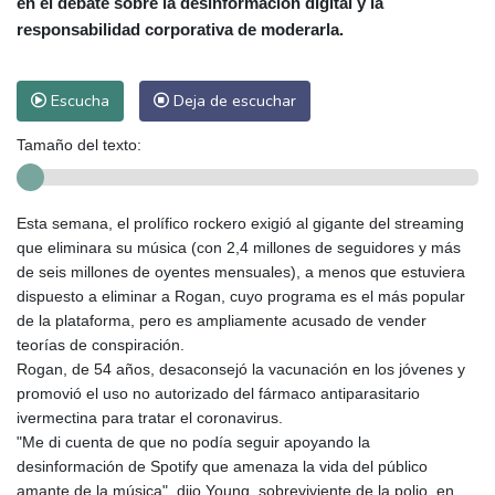
en el debate sobre la desinformación digital y la
responsabilidad corporativa de moderarla.
Escucha
Deja de escuchar
Tamaño del texto:
Esta semana, el prolífico rockero exigió al gigante del streaming
que eliminara su música (con 2,4 millones de seguidores y más
de seis millones de oyentes mensuales), a menos que estuviera
dispuesto a eliminar a Rogan, cuyo programa es el más popular
de la plataforma, pero es ampliamente acusado de vender
teorías de conspiración.
Rogan, de 54 años, desaconsejó la vacunación en los jóvenes y
promovió el uso no autorizado del fármaco antiparasitario
ivermectina para tratar el coronavirus.
"Me di cuenta de que no podía seguir apoyando la
desinformación de Spotify que amenaza la vida del público
amante de la música", dijo Young, sobreviviente de la polio, en