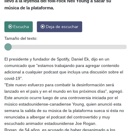
llevó a la leyenda del folk-rock Neil Young a sacar su
música de la plataforma.
Escucha
Deja de escuchar
Tamaño del texto:
El presidente y fundador de Spotify, Daniel Ek, dijo en un
comunicado que "estamos trabajando para agregar contenido
adicional a cualquier podcast que incluya una discusión sobre el
covid-19".
"Este nuevo esfuerzo para combatir la desinformación será
lanzado en el país y en el mundo en los próximos días", agregó.
Este anuncio ocurre luego de una controversia iniciada por el
músico estadounidense-canadiense Young, quien anunció esta
semana la salida de su música de la plataforma sueca si ésta no
renunciaba a albergar el podcast del controvertido y muy
escuchado animador estadounidense Joe Rogan.
Rogan, de 54 años, es acusado de haber desanimado a los