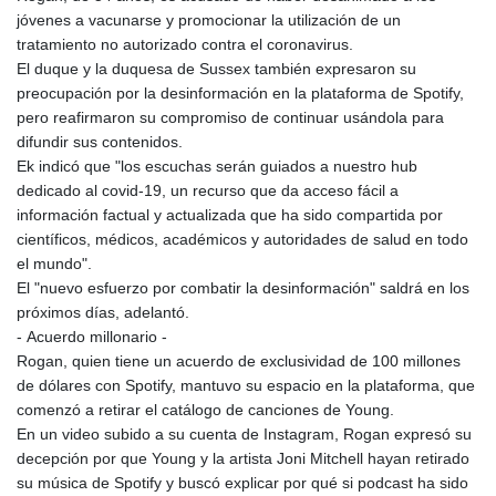
jóvenes a vacunarse y promocionar la utilización de un
tratamiento no autorizado contra el coronavirus.
El duque y la duquesa de Sussex también expresaron su
preocupación por la desinformación en la plataforma de Spotify,
pero reafirmaron su compromiso de continuar usándola para
difundir sus contenidos.
Ek indicó que "los escuchas serán guiados a nuestro hub
dedicado al covid-19, un recurso que da acceso fácil a
información factual y actualizada que ha sido compartida por
científicos, médicos, académicos y autoridades de salud en todo
el mundo".
El "nuevo esfuerzo por combatir la desinformación" saldrá en los
próximos días, adelantó.
- Acuerdo millonario -
Rogan, quien tiene un acuerdo de exclusividad de 100 millones
de dólares con Spotify, mantuvo su espacio en la plataforma, que
comenzó a retirar el catálogo de canciones de Young.
En un video subido a su cuenta de Instagram, Rogan expresó su
decepción por que Young y la artista Joni Mitchell hayan retirado
su música de Spotify y buscó explicar por qué si podcast ha sido