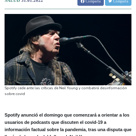
SALUD
31.01.2022
Comparta
Comparta
Spotify cede ante las críticas de Neil Young y combatirá desinformación
sobre covid
Spotify anunció el domingo que comenzará a orientar a los
usuarios de podcasts que discuten el covid-19 a
información factual sobre la pandemia, tras una disputa que