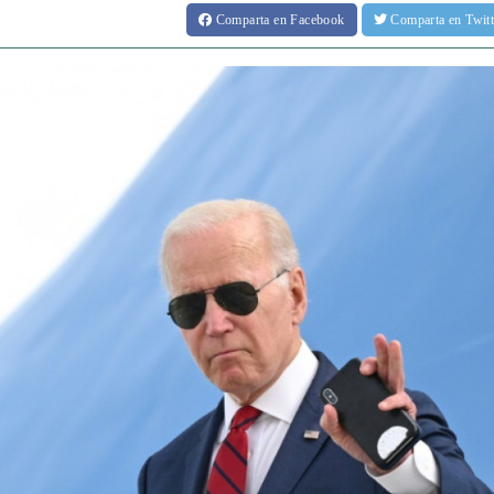
Comparta
en Facebook
Comparta
en Twit