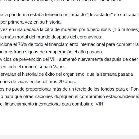
ue la pandemia estaba teniendo un impacto "devastador" en su trabaj
por primera vez en su historia.
ez en una década la cifra de muertes por tuberculosis (1,5 millones)
n la más mortal del mundo después del coronavirus.
ciona el 76% de todo el financiamiento internacional para combatir la
ían mostrado signos de recuperación el año pasado.
ervicios de prevención del VIH aumentó nuevamente después de caer
 en todo el mundo, señaló Vanni.
rvaran el historial de éxito del organismo, que la semana pasada
ones de vidas en los últimos 20 años.
s no puede proporcionar más de un tercio de los fondos para el Fo
fío para que otras naciones dupliquen el compromiso estadounidense
el financiamiento internacional para combatir el VIH.