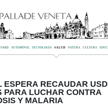
EVARD
AUTOMÓVIL
TECNOLOGÍA
SALUD
NATURA
CULTURA
EDUC
L ESPERA RECAUDAR USD
ES PARA LUCHAR CONTRA
OSIS Y MALARIA