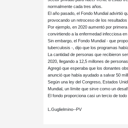
normalmente cada tres años.
El año pasado, el Fondo Mundial advirtió q
provocando un retroceso de los resultados 
Por ejemplo, en 2020 aumentó por primera v
convirtiendo a la enfermedad infecciosa e
Sin embargo, el Fondo Mundial - que propor
tuberculosis -, dijo que los programas hab
La cantidad de personas que recibieron s
2020, llegando a 12,5 millones de personas
Agregó que esperaba que los donantes obse
anunció que había ayudado a salvar 50 mill
Según una ley del Congreso, Estados Unido
Mundial, un límite que sirve como un desa
El fondo proporciona casi un tercio de todo 
L.Guglielmino--PV