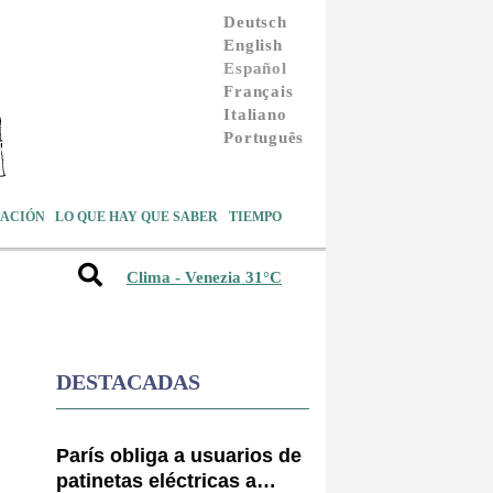
Deutsch
English
Español
Français
Italiano
Português
ACIÓN
LO QUE HAY QUE SABER
TIEMPO
Clima - Venezia 31°C
DESTACADAS
París obliga a usuarios de
patinetas eléctricas a