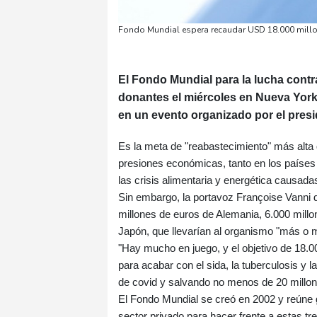
Fondo Mundial espera recaudar USD 18.000 millon
El Fondo Mundial para la lucha contra
donantes el miércoles en Nueva York
en un evento organizado por el pres
Es la meta de "reabastecimiento" más alta 
presiones económicas, tanto en los países
las crisis alimentaria y energética causadas
Sin embargo, la portavoz Françoise Vanni 
millones de euros de Alemania, 6.000 mill
Japón, que llevarían al organismo "más o m
"Hay mucho en juego, y el objetivo de 18.
para acabar con el sida, la tuberculosis y 
de covid y salvando no menos de 20 millone
El Fondo Mundial se creó en 2002 y reúne go
sector privado para hacer frente a estas t