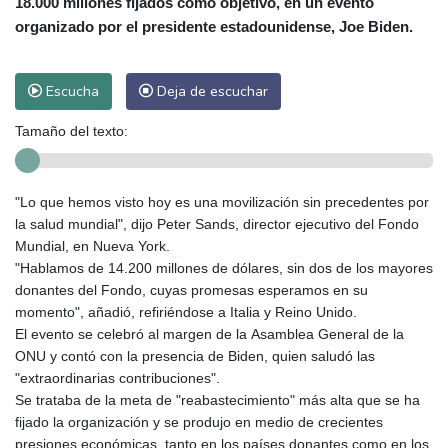
18.000 millones fijados como objetivo, en un evento
organizado por el presidente estadounidense, Joe Biden.
Escucha
Deja de escuchar
Tamaño del texto:
"Lo que hemos visto hoy es una movilización sin precedentes por
la salud mundial", dijo Peter Sands, director ejecutivo del Fondo
Mundial, en Nueva York.
"Hablamos de 14.200 millones de dólares, sin dos de los mayores
donantes del Fondo, cuyas promesas esperamos en su
momento", añadió, refiriéndose a Italia y Reino Unido.
El evento se celebró al margen de la Asamblea General de la
ONU y contó con la presencia de Biden, quien saludó las
"extraordinarias contribuciones".
Se trataba de la meta de "reabastecimiento" más alta que se ha
fijado la organización y se produjo en medio de crecientes
presiones económicas, tanto en los países donantes como en los