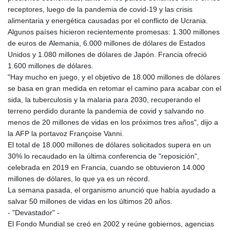
receptores, luego de la pandemia de covid-19 y las crisis
alimentaria y energética causadas por el conflicto de Ucrania.
Algunos países hicieron recientemente promesas: 1.300 millones
de euros de Alemania, 6.000 millones de dólares de Estados
Unidos y 1.080 millones de dólares de Japón. Francia ofreció
1.600 millones de dólares.
"Hay mucho en juego, y el objetivo de 18.000 millones de dólares
se basa en gran medida en retomar el camino para acabar con el
sida, la tuberculosis y la malaria para 2030, recuperando el
terreno perdido durante la pandemia de covid y salvando no
menos de 20 millones de vidas en los próximos tres años", dijo a
la AFP la portavoz Françoise Vanni.
El total de 18.000 millones de dólares solicitados supera en un
30% lo recaudado en la última conferencia de "reposición",
celebrada en 2019 en Francia, cuando se obtuvieron 14.000
millones de dólares, lo que ya es un récord.
La semana pasada, el organismo anunció que había ayudado a
salvar 50 millones de vidas en los últimos 20 años.
- "Devastador" -
El Fondo Mundial se creó en 2002 y reúne gobiernos, agencias