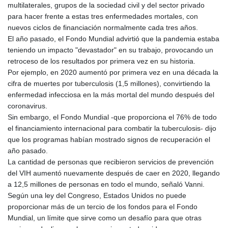
multilaterales, grupos de la sociedad civil y del sector privado
para hacer frente a estas tres enfermedades mortales, con
nuevos ciclos de financiación normalmente cada tres años.
El año pasado, el Fondo Mundial advirtió que la pandemia estaba
teniendo un impacto "devastador" en su trabajo, provocando un
retroceso de los resultados por primera vez en su historia.
Por ejemplo, en 2020 aumentó por primera vez en una década la
cifra de muertes por tuberculosis (1,5 millones), convirtiendo la
enfermedad infecciosa en la más mortal del mundo después del
coronavirus.
Sin embargo, el Fondo Mundial -que proporciona el 76% de todo
el financiamiento internacional para combatir la tuberculosis- dijo
que los programas habían mostrado signos de recuperación el
año pasado.
La cantidad de personas que recibieron servicios de prevención
del VIH aumentó nuevamente después de caer en 2020, llegando
a 12,5 millones de personas en todo el mundo, señaló Vanni.
Según una ley del Congreso, Estados Unidos no puede
proporcionar más de un tercio de los fondos para el Fondo
Mundial, un límite que sirve como un desafío para que otras