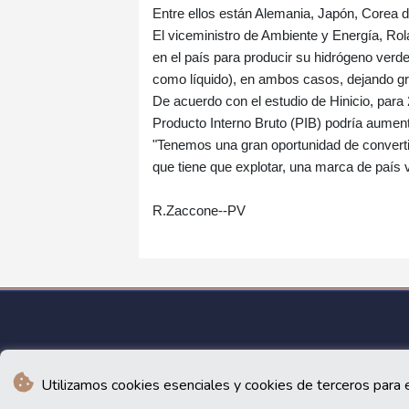
Entre ellos están Alemania, Japón, Corea d
El viceministro de Ambiente y Energía, Rol
en el país para producir su hidrógeno verd
como líquido), en ambos casos, dejando g
De acuerdo con el estudio de Hinicio, para 
Producto Interno Bruto (PIB) podría aumen
"Tenemos una gran oportunidad de converti
que tiene que explotar, una marca de país 
R.Zaccone--PV
Utilizamos cookies esenciales y cookies de terceros para e