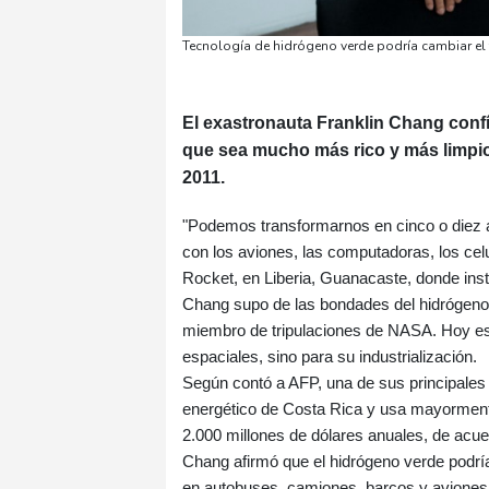
Tecnología de hidrógeno verde podría cambiar el 
El exastronauta Franklin Chang confía
que sea mucho más rico y más limpio,
2011.
"Podemos transformarnos en cinco o diez a
con los aviones, las computadoras, los cel
Rocket, en Liberia, Guanacaste, donde ins
Chang supo de las bondades del hidrógeno 
miembro de tripulaciones de NASA. Hoy est
espaciales, sino para su industrialización.
Según contó a AFP, una de sus principales
energético de Costa Rica y usa mayormente
2.000 millones de dólares anuales, de acue
Chang afirmó que el hidrógeno verde podría 
en autobuses, camiones, barcos y aviones