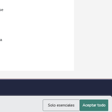
se
ca
Solo esenciales
Aceptar todo