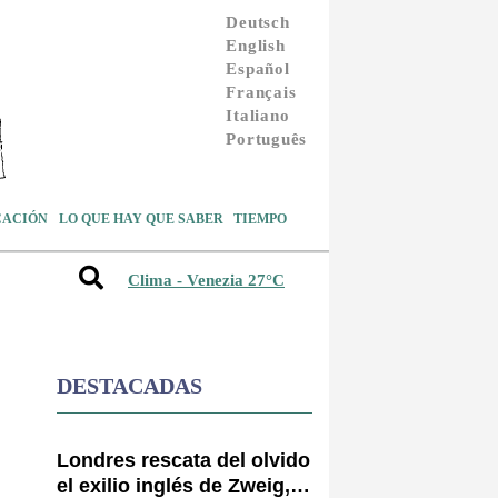
Deutsch
English
Español
Français
Italiano
Português
CACIÓN
LO QUE HAY QUE SABER
TIEMPO
Clima - Venezia 27°C
DESTACADAS
Londres rescata del olvido
el exilio inglés de Zweig, el