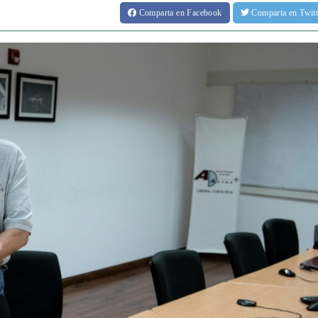
Comparta
en Facebook
Comparta
en Twit