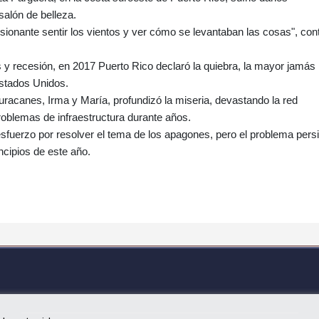
salón de belleza.
esionante sentir los vientos y ver cómo se levantaban las cosas", con
y recesión, en 2017 Puerto Rico declaró la quiebra, la mayor jamás
Estados Unidos.
uracanes, Irma y María, profundizó la miseria, devastando la red
problemas de infraestructura durante años.
esfuerzo por resolver el tema de los apagones, pero el problema pers
incipios de este año.