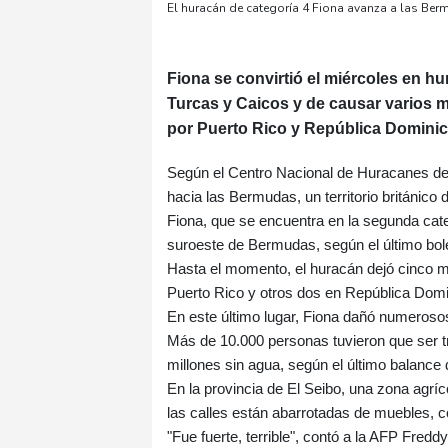
El huracán de categoría 4 Fiona avanza a las Ber
Fiona se convirtió el miércoles en hu
Turcas y Caicos y de causar varios 
por Puerto Rico y República Dominic
Según el Centro Nacional de Huracanes de
hacia las Bermudas, un territorio británico 
Fiona, que se encuentra en la segunda cate
suroeste de Bermudas, según el último bol
Hasta el momento, el huracán dejó cinco mu
Puerto Rico y otros dos en República Dom
En este último lugar, Fiona dañó numerosos
Más de 10.000 personas tuvieron que ser tr
millones sin agua, según el último balance 
En la provincia de El Seibo, una zona agríc
las calles están abarrotadas de muebles, 
"Fue fuerte, terrible", contó a la AFP Fred