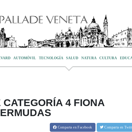
EVARD
AUTOMÓVIL
TECNOLOGÍA
SALUD
NATURA
CULTURA
EDUC
 CATEGORÍA 4 FIONA
 BERMUDAS
Comparta
en Facebook
Comparta
en Twit