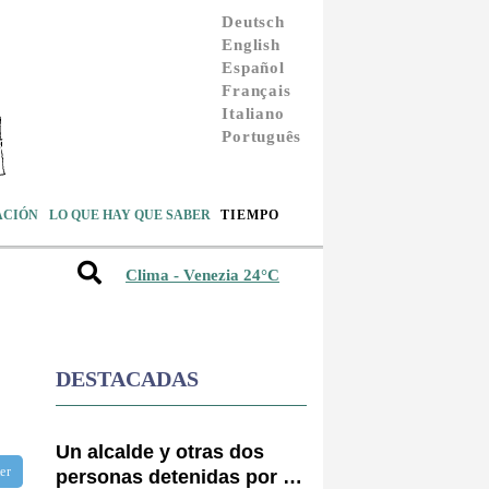
Deutsch
English
Español
Français
Italiano
Português
ACIÓN
LO QUE HAY QUE SABER
TIEMPO
Clima - Venezia 24°C
DESTACADAS
Un alcalde y otras dos
ter
personas detenidas por el