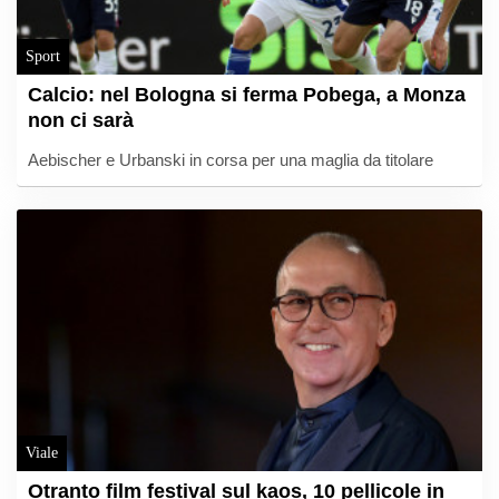
Sport
Calcio: nel Bologna si ferma Pobega, a Monza
non ci sarà
Aebischer e Urbanski in corsa per una maglia da titolare
Viale
Otranto film festival sul kaos, 10 pellicole in