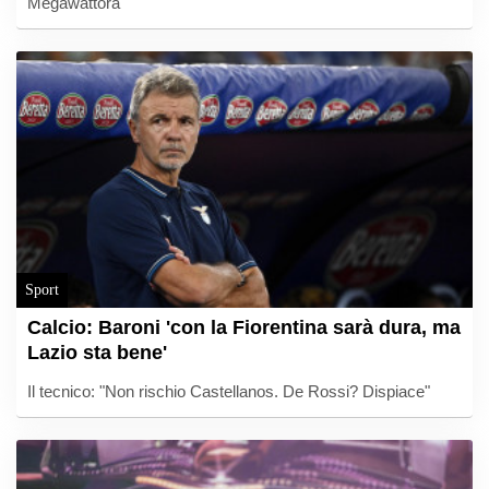
Megawattora
Sport
Calcio: Baroni 'con la Fiorentina sarà dura, ma
Lazio sta bene'
Il tecnico: "Non rischio Castellanos. De Rossi? Dispiace"