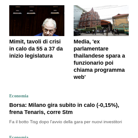
Mimit, tavoli di crisi
Media, 'ex
in calo da 55 a 37 da
parlamentare
inizio legislatura
thailandese spara a
funzionario poi
chiama programma
web'
Economia
Borsa: Milano gira subito in calo (-0,15%),
frena Tenaris, corre Stm
Fa il botto Tisg dopo l'avvio della gara per nuovi investitori
Economia