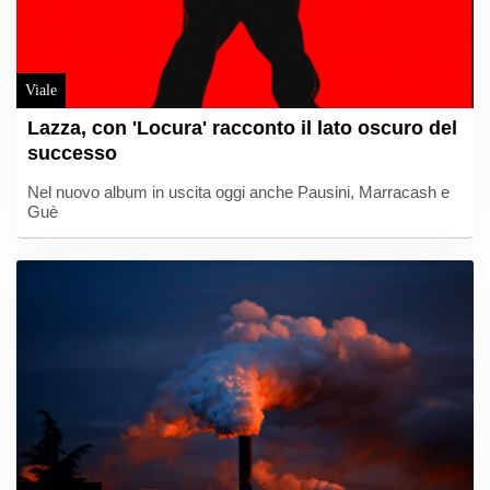
Viale
Lazza, con 'Locura' racconto il lato oscuro del
successo
Nel nuovo album in uscita oggi anche Pausini, Marracash e
Guè