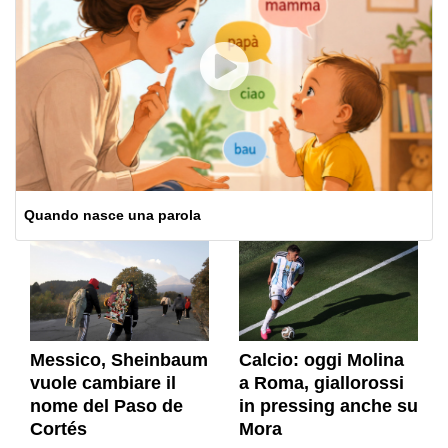
Quando nasce una parola
Messico, Sheinbaum
Calcio: oggi Molina
vuole cambiare il
a Roma, giallorossi
nome del Paso de
in pressing anche su
Cortés
Mora