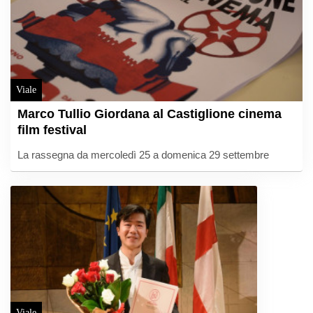
Viale
Marco Tullio Giordana al Castiglione cinema
film festival
La rassegna da mercoledì 25 a domenica 29 settembre
Viale