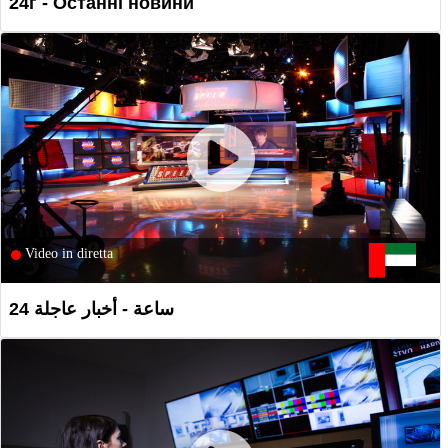
24г - Останні новини
Video in diretta
24 ساعة - أخبار عاجلة