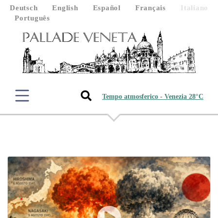
Deutsch
English
Español
Français
Italiano
Português
Tempo atmosferico - Venezia 28°C