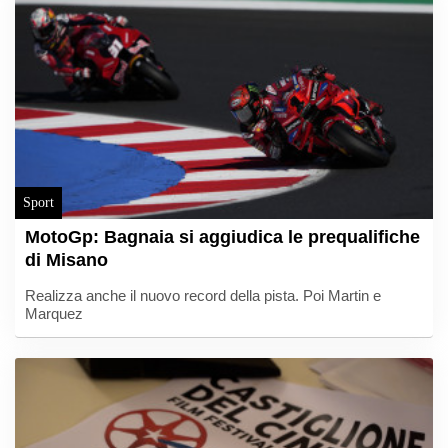
Sport
MotoGp: Bagnaia si aggiudica le prequalifiche
di Misano
Realizza anche il nuovo record della pista. Poi Martin e
Marquez