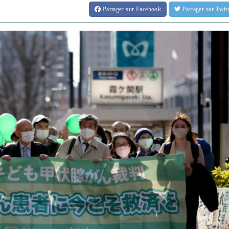
Partager
sur Facebook
Partager
sur Twi