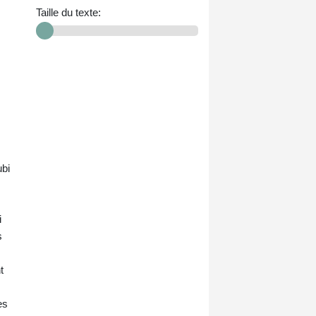
Taille du texte:
ubi
i
s
t
es