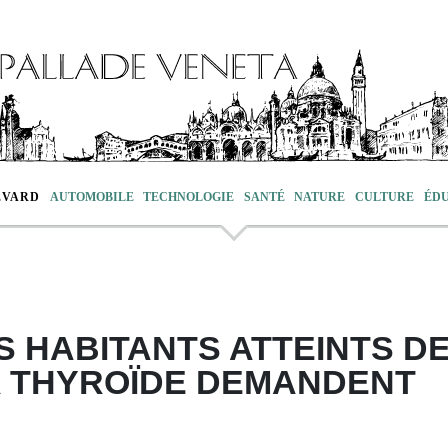
EVARD
AUTOMOBILE
TECHNOLOGIE
SANTÉ
NATURE
CULTURE
ÉD
S HABITANTS ATTEINTS D
A THYROÏDE DEMANDENT