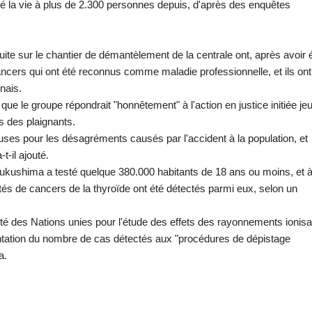
té la vie à plus de 2.300 personnes depuis, d'après des enquêtes
uite sur le chantier de démantèlement de la centrale ont, après avoir 
cers qui ont été reconnus comme maladie professionnelle, et ils ont
nais.
ue le groupe répondrait "honnêtement" à l'action en justice initiée jeu
s des plaignants.
ses pour les désagréments causés par l'accident à la population, et
-il ajouté.
ukushima a testé quelque 380.000 habitants de 18 ans ou moins, et à
tés de cancers de la thyroïde ont été détectés parmi eux, selon un
té des Nations unies pour l'étude des effets des rayonnements ionis
ation du nombre de cas détectés aux "procédures de dépistage
a.