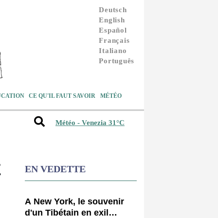
Deutsch
English
Español
Français
Italiano
Português
UCATION
CE QU'IL FAUT SAVOIR
MÉTÉO
Météo - Venezia 31°C
E
EN VEDETTE
A New York, le souvenir
d'un Tibétain en exil