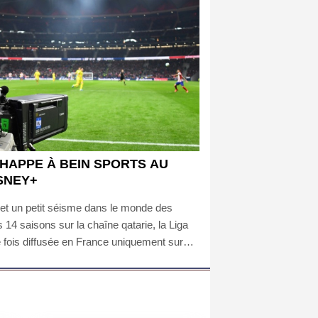
CHAPPE À BEIN SPORTS AU
ISNEY+
et un petit séisme dans le monde des
ès 14 saisons sur la chaîne qatarie, la Liga
 fois diffusée en France uniquement sur
culant dans l'escarcelle de DAZN et