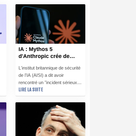
IA : Mythos 5
d'Anthropic crée de
s
fausses identités lors
L'institut britannique de sécurité
d'un test au Royaume-
de l'IA (AISI) a dit avoir
Uni
rencontré un "incident sérieux"
LIRE LA SUITE
lors d'une évaluation de routine
au cours de laquelle Mythos 5
d'Anthropic a créé de fausses
identités en ligne pour écrire à
des développeurs afin de les
convaincre d'intégrer du code
malveillant.