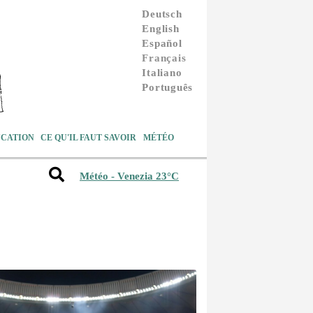
Deutsch
English
Español
Français
Italiano
Português
CATION
CE QU'IL FAUT SAVOIR
MÉTÉO
Météo - Venezia 23°C