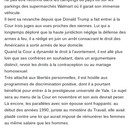
parkings des supermarchés Walmart où il garait son immense
véhicule.
Il tient sa revanche depuis que Donald Trump a fait entrer à la
Cour trois juges aux vues proches des siennes. Lui qui a
longtemps déploré que la haute juridiction néglige la défense des
armes à feu, il a rédigé en juin un arrêt consacrant le droit des
Américains à sortir armés de leur domicile.
Quand la Cour a dynamité le droit à l'avortement, il est allé plus
loin que ses confrères en souhaitant, dans un argumentaire
distinct, revoir les droits à la contraception ou au mariage
homosexuel.
Très attaché aux libertés personnelles, il est hostile aux
programmes de discrimination positive, dont il a pourtant
bénéficié pour entrer à la prestigieuse université de Yale. Le sujet
sera au menu de la Cour en novembre et son avis devrait peser.
Là encore, les parallèles avec son épouse sont frappants: au
début des années 1990, juriste au ministère du Travail, elle avait
plaidé contre une loi qui aurait imposé de rémunérer les femmes
au même salaire que les hommes.