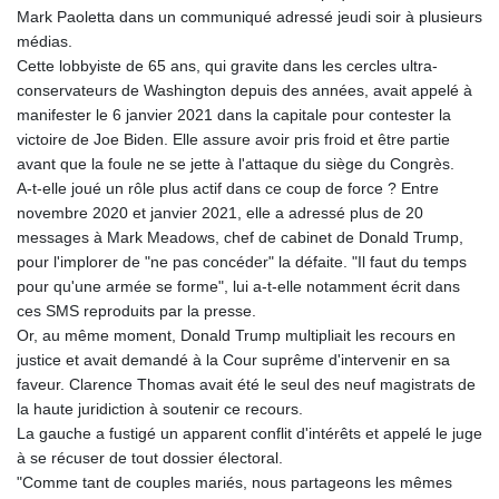
Mark Paoletta dans un communiqué adressé jeudi soir à plusieurs
médias.
Cette lobbyiste de 65 ans, qui gravite dans les cercles ultra-
conservateurs de Washington depuis des années, avait appelé à
manifester le 6 janvier 2021 dans la capitale pour contester la
victoire de Joe Biden. Elle assure avoir pris froid et être partie
avant que la foule ne se jette à l'attaque du siège du Congrès.
A-t-elle joué un rôle plus actif dans ce coup de force ? Entre
novembre 2020 et janvier 2021, elle a adressé plus de 20
messages à Mark Meadows, chef de cabinet de Donald Trump,
pour l'implorer de "ne pas concéder" la défaite. "Il faut du temps
pour qu'une armée se forme", lui a-t-elle notamment écrit dans
ces SMS reproduits par la presse.
Or, au même moment, Donald Trump multipliait les recours en
justice et avait demandé à la Cour suprême d'intervenir en sa
faveur. Clarence Thomas avait été le seul des neuf magistrats de
la haute juridiction à soutenir ce recours.
La gauche a fustigé un apparent conflit d'intérêts et appelé le juge
à se récuser de tout dossier électoral.
"Comme tant de couples mariés, nous partageons les mêmes