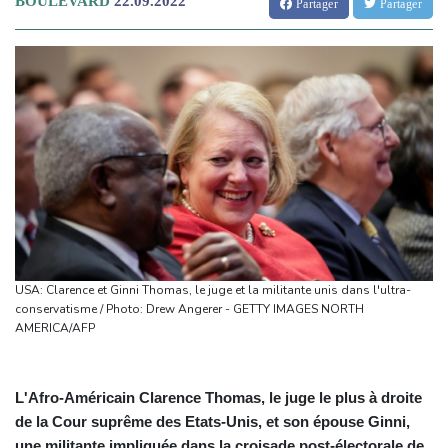
BOULEVARD
22.09.2022
Partager
Partager
USA: Clarence et Ginni Thomas, le juge et la militante unis dans l'ultra-
conservatisme / Photo: Drew Angerer - GETTY IMAGES NORTH
AMERICA/AFP
L'Afro-Américain Clarence Thomas, le juge le plus à droite
de la Cour suprême des Etats-Unis, et son épouse Ginni,
une militante impliquée dans la croisade post-électorale de