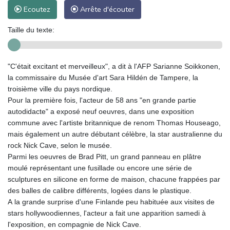
Ecoutez
Arrête d'écouter
Taille du texte:
"C'était excitant et merveilleux", a dit à l'AFP Sarianne Soikkonen,
la commissaire du Musée d'art Sara Hildén de Tampere, la
troisième ville du pays nordique.
Pour la première fois, l'acteur de 58 ans "en grande partie
autodidacte" a exposé neuf oeuvres, dans une exposition
commune avec l'artiste britannique de renom Thomas Houseago,
mais également un autre débutant célèbre, la star australienne du
rock Nick Cave, selon le musée.
Parmi les oeuvres de Brad Pitt, un grand panneau en plâtre
moulé représentant une fusillade ou encore une série de
sculptures en silicone en forme de maison, chacune frappées par
des balles de calibre différents, logées dans le plastique.
A la grande surprise d'une Finlande peu habituée aux visites de
stars hollywoodiennes, l'acteur a fait une apparition samedi à
l'exposition, en compagnie de Nick Cave.