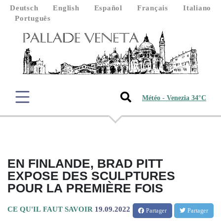
Deutsch
English
Español
Français
Italiano
Português
Météo - Venezia 34°C
EN FINLANDE, BRAD PITT
EXPOSE DES SCULPTURES
POUR LA PREMIÈRE FOIS
CE QU'IL FAUT SAVOIR
19.09.2022
Partager
Partager