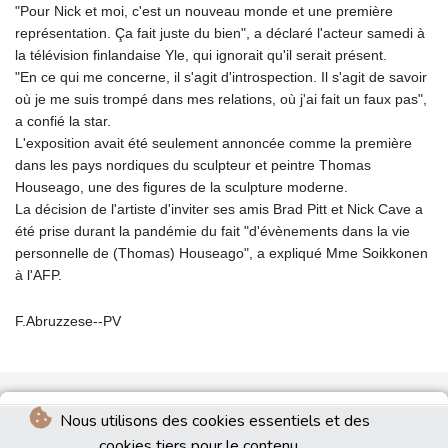
"Pour Nick et moi, c'est un nouveau monde et une première
représentation. Ça fait juste du bien", a déclaré l'acteur samedi à
la télévision finlandaise Yle, qui ignorait qu'il serait présent.
"En ce qui me concerne, il s'agit d'introspection. Il s'agit de savoir
où je me suis trompé dans mes relations, où j'ai fait un faux pas",
a confié la star.
L'exposition avait été seulement annoncée comme la première
dans les pays nordiques du sculpteur et peintre Thomas
Houseago, une des figures de la sculpture moderne.
La décision de l'artiste d'inviter ses amis Brad Pitt et Nick Cave a
été prise durant la pandémie du fait "d'évènements dans la vie
personnelle de (Thomas) Houseago", a expliqué Mme Soikkonen
à l'AFP.
F.Abruzzese--PV
Nous utilisons des cookies essentiels et des
cookies tiers pour le contenu.