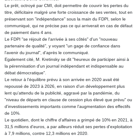
Le prêt, octroyé par CMI, doit permettre de couvrir les pertes du
titre, déficitaire malgré une forte croissance de ses ventes, tout en
préservant son "indépendance" sous la main du FDPI, selon le
communiqué, qui ne précise pas ce qui arriverait en cas de défaut
de paiement dans 4 ans.
Le FDPI "se réjouit de l'arrivée à ses côtés" d'un "nouveau
partenaire de qualité", y voyant "un gage de confiance dans
l'avenir du journal", d'après le communiqué.
Egalement cité, M. Kretinsky se dit "heureux de participer ainsi à
la pérennisation d'un journal indépendant et indispensable au
débat démocratique".
Le retour à l'équilibre prévu à son arrivée en 2020 avait été
repoussé de 2023 à 2026, en raison d'un développement plus
lent qu'attendu de la publicité, aggravé par la pandémie, du
"niveau de départs en clause de cession plus élevé que prévu" ou
d'investissements importants comme l'augmentation des effectifs
de 10%.
Le quotidien, dont le chiffre d'affaires a grimpé de 10% en 2021, à
31,5 millions d'euros, a par ailleurs réduit ses pertes d'exploitation
à 7,9 millions, contre 12,3 millions en 2020.