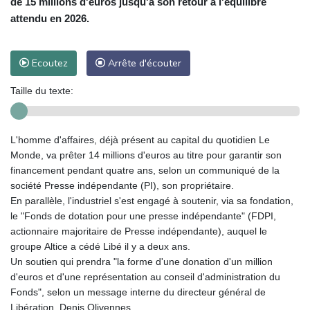
de 15 millions d'euros jusqu'à son retour à l'équilibre
attendu en 2026.
Ecoutez
Arrête d'écouter
Taille du texte:
L'homme d'affaires, déjà présent au capital du quotidien Le
Monde, va prêter 14 millions d'euros au titre pour garantir son
financement pendant quatre ans, selon un communiqué de la
société Presse indépendante (PI), son propriétaire.
En parallèle, l'industriel s'est engagé à soutenir, via sa fondation,
le "Fonds de dotation pour une presse indépendante" (FDPI,
actionnaire majoritaire de Presse indépendante), auquel le
groupe Altice a cédé Libé il y a deux ans.
Un soutien qui prendra "la forme d'une donation d'un million
d'euros et d'une représentation au conseil d'administration du
Fonds", selon un message interne du directeur général de
Libération, Denis Olivennes.