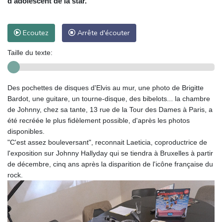
d'adolescent de la star.
Ecoutez
Arrête d'écouter
Taille du texte:
Des pochettes de disques d'Elvis au mur, une photo de Brigitte
Bardot, une guitare, un tourne-disque, des bibelots... la chambre
de Johnny, chez sa tante, 13 rue de la Tour des Dames à Paris, a
été recréée le plus fidèlement possible, d'après les photos
disponibles.
"C'est assez bouleversant", reconnait Laeticia, coproductrice de
l'exposition sur Johnny Hallyday qui se tiendra à Bruxelles à partir
de décembre, cinq ans après la disparition de l'icône française du
rock.