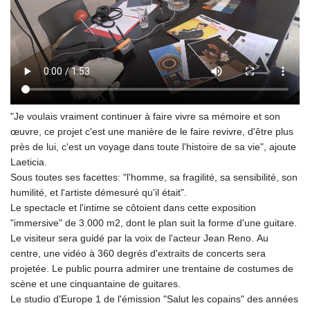
"Je voulais vraiment continuer à faire vivre sa mémoire et son
œuvre, ce projet c'est une manière de le faire revivre, d'être plus
près de lui, c'est un voyage dans toute l'histoire de sa vie", ajoute
Laeticia.
Sous toutes ses facettes: "l'homme, sa fragilité, sa sensibilité, son
humilité, et l'artiste démesuré qu'il était".
Le spectacle et l'intime se côtoient dans cette exposition
"immersive" de 3.000 m2, dont le plan suit la forme d'une guitare.
Le visiteur sera guidé par la voix de l'acteur Jean Reno. Au
centre, une vidéo à 360 degrés d'extraits de concerts sera
projetée. Le public pourra admirer une trentaine de costumes de
scène et une cinquantaine de guitares.
Le studio d'Europe 1 de l'émission "Salut les copains" des années