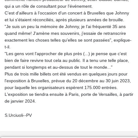
qui a un rôle de consultant pour l'événement.
C'est d'ailleurs à l'occasion d'un concert à Bruxelles que Johnny
et lui s'étaient réconciliés, après plusieurs années de brouille.
"Je suis un peu la mémoire de Johnny, je l'ai fréquenté 35 ans
quand même! J'amène mes souvenirs, j'essaie de retranscrire
exactement les choses telles qu'elles se sont passées", explique-
t-il.
"Les gens vont l'approcher de plus près (...) je pense que c'est
bien de faire revivre tout cela au public. Il a tenu une telle place,
pendant si longtemps et au-dessus de tout le monde..."
Plus de trois mille billets ont été vendus en quelques jours pour
l'exposition à Bruxelles, prévue du 20 décembre au 30 juin 2023,
pour laquelle les organisateurs espèrent 175.000 entrées.
L'exposition se tiendra ensuite à Paris, porte de Versailles, à partir
de janvier 2024.
S.Urciuoli--PV