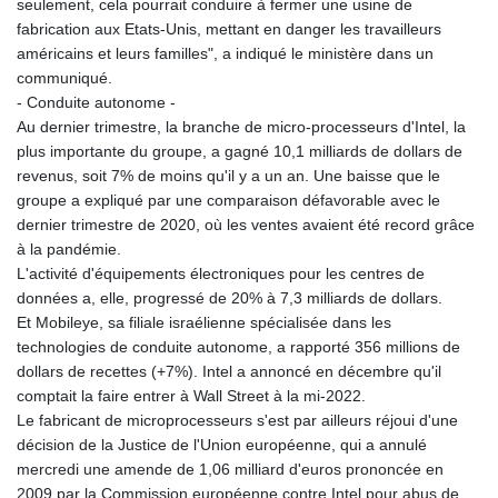
seulement, cela pourrait conduire à fermer une usine de
fabrication aux Etats-Unis, mettant en danger les travailleurs
américains et leurs familles", a indiqué le ministère dans un
communiqué.
- Conduite autonome -
Au dernier trimestre, la branche de micro-processeurs d'Intel, la
plus importante du groupe, a gagné 10,1 milliards de dollars de
revenus, soit 7% de moins qu'il y a un an. Une baisse que le
groupe a expliqué par une comparaison défavorable avec le
dernier trimestre de 2020, où les ventes avaient été record grâce
à la pandémie.
L'activité d'équipements électroniques pour les centres de
données a, elle, progressé de 20% à 7,3 milliards de dollars.
Et Mobileye, sa filiale israélienne spécialisée dans les
technologies de conduite autonome, a rapporté 356 millions de
dollars de recettes (+7%). Intel a annoncé en décembre qu'il
comptait la faire entrer à Wall Street à la mi-2022.
Le fabricant de microprocesseurs s'est par ailleurs réjoui d'une
décision de la Justice de l'Union européenne, qui a annulé
mercredi une amende de 1,06 milliard d'euros prononcée en
2009 par la Commission européenne contre Intel pour abus de