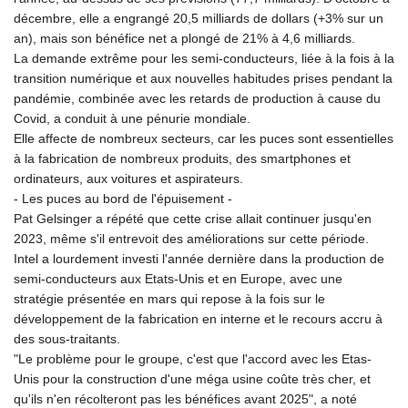
décembre, elle a engrangé 20,5 milliards de dollars (+3% sur un
an), mais son bénéfice net a plongé de 21% à 4,6 milliards.
La demande extrême pour les semi-conducteurs, liée à la fois à la
transition numérique et aux nouvelles habitudes prises pendant la
pandémie, combinée avec les retards de production à cause du
Covid, a conduit à une pénurie mondiale.
Elle affecte de nombreux secteurs, car les puces sont essentielles
à la fabrication de nombreux produits, des smartphones et
ordinateurs, aux voitures et aspirateurs.
- Les puces au bord de l'épuisement -
Pat Gelsinger a répété que cette crise allait continuer jusqu'en
2023, même s'il entrevoit des améliorations sur cette période.
Intel a lourdement investi l'année dernière dans la production de
semi-conducteurs aux Etats-Unis et en Europe, avec une
stratégie présentée en mars qui repose à la fois sur le
développement de la fabrication en interne et le recours accru à
des sous-traitants.
"Le problème pour le groupe, c'est que l'accord avec les Etas-
Unis pour la construction d'une méga usine coûte très cher, et
qu'ils n'en récolteront pas les bénéfices avant 2025", a noté