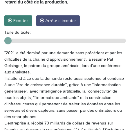
retard du côté de la production.
Ecoutez
Arrête d'écouter
Taille du texte:
"2021 a été dominé par une demande sans précédent et par les
difficultés de la chaîne d'approvisionnement", a résumé Pat
Gelsinger, le patron du groupe américain, lors d'une conférence
aux analystes.
Il s'attend à ce que la demande reste aussi soutenue et conduise
à une "ère de croissance durable", grâce à une "informatisation
généralisée", avec l'intelligence artificielle, la "connectivité" de
tous les objets, "l'informatique ambiante" et la construction
d'infrastructures qui permettent de traiter les données entre les
serveurs et divers capteurs, sans passer par des ordinateurs ou
des smartphones.
L'entreprise a récolté 79 milliards de dollars de revenus sur
l'année, au-dessus de ses prévisions (77,7 milliards). D'octobre à