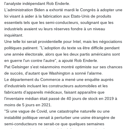
l'analyste indépendant Rob Enderle.
L'administration Biden a exhorté mardi le Congrès à adopter une
loi visant à aider à la fabrication aux Etats-Unis de produits
essentiels tels que les semi-conducteurs, soulignant que les
industriels avaient vu leurs réserves fondre à un niveau
inquiétant.
Une telle loi serait providentielle pour Intel, mais les négociations
politiques patinent. "L'adoption du texte va être difficile pendant
une année électorale, alors que les deux partis américains sont
en guerre l'un contre l'autre", a ajouté Rob Enderle.
Pat Gelsinger s'est néanmoins montré optimiste sur ses chances
de succès, d'autant que Washington a sonné l'alarme.
Le département du Commerce a mené une enquête auprès
d'industriels incluant les constructeurs automobiles et les
fabricants d'appareils médicaux, faisant apparaître que
l'inventaire médian était passé de 40 jours de stock en 2019 à
moins de 5 jours en 2021.
"Si une vague de Covid, une catastrophe naturelle ou une
instabilité politique venait à perturber une usine étrangère de
semi-conducteurs ne serait-ce que quelques semaines