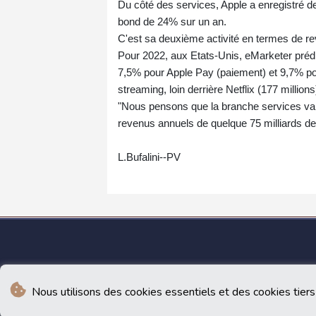
Du côté des services, Apple a enregistré des
bond de 24% sur un an.
C'est sa deuxième activité en termes de re
Pour 2022, aux Etats-Unis, eMarketer préd
7,5% pour Apple Pay (paiement) et 9,7% pou
streaming, loin derrière Netflix (177 mill
"Nous pensons que la branche services va a
revenus annuels de quelque 75 milliards de
L.Bufalini--PV
Nous utilisons des cookies essentiels et des cookies tiers