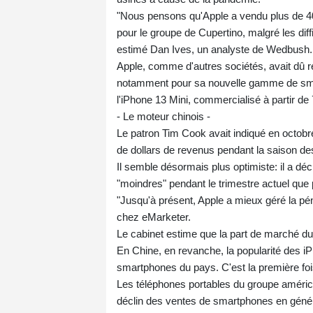
"Nous pensons qu'Apple a vendu plus de 40 
pour le groupe de Cupertino, malgré les dif
estimé Dan Ives, un analyste de Wedbush.
Apple, comme d'autres sociétés, avait dû rev
notamment pour sa nouvelle gamme de sma
l'iPhone 13 Mini, commercialisé à partir de 
- Le moteur chinois -
Le patron Tim Cook avait indiqué en octobr
de dollars de revenus pendant la saison des
Il semble désormais plus optimiste: il a dé
"moindres" pendant le trimestre actuel que
"Jusqu'à présent, Apple a mieux géré la pé
chez eMarketer.
Le cabinet estime que la part de marché d
En Chine, en revanche, la popularité des i
smartphones du pays. C'est la première foi
Les téléphones portables du groupe améric
déclin des ventes de smartphones en génér