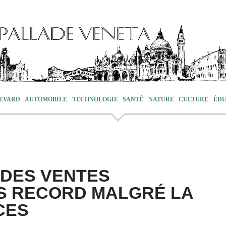
EVARD
AUTOMOBILE
TECHNOLOGIE
SANTÉ
NATURE
CULTURE
ÉDU
 DES VENTES
S RECORD MALGRÉ LA
CES