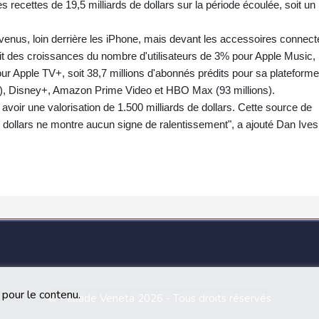
 recettes de 19,5 milliards de dollars sur la période écoulée, soit un
venus, loin derrière les iPhone, mais devant les accessoires connect
it des croissances du nombre d'utilisateurs de 3% pour Apple Music,
r Apple TV+, soit 38,7 millions d'abonnés prédits pour sa plateform
ions), Disney+, Amazon Prime Video et HBO Max (93 millions).
voir une valorisation de 1.500 milliards de dollars. Cette source de
 dollars ne montre aucun signe de ralentissement", a ajouté Dan Ives
 pour le contenu.
© Pallade Veneta 2026 - Tous droits réservés