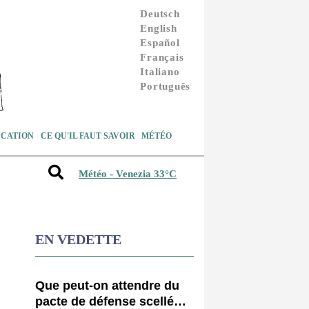
Deutsch
English
Español
Français
Italiano
Português
CATION
CE QU'IL FAUT SAVOIR
MÉTÉO
Météo - Venezia 33°C
EN VEDETTE
Que peut-on attendre du
pacte de défense scellé