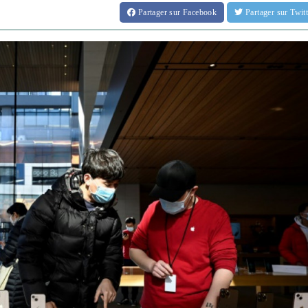
Partager
sur Facebook
Partager
sur Twi