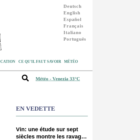
Deutsch
English
Español
Français
Italiano
Português
CATION
CE QU'IL FAUT SAVOIR
MÉTÉO
Météo - Venezia 33°C
EN VEDETTE
Vin: une étude sur sept
siècles montre les ravages