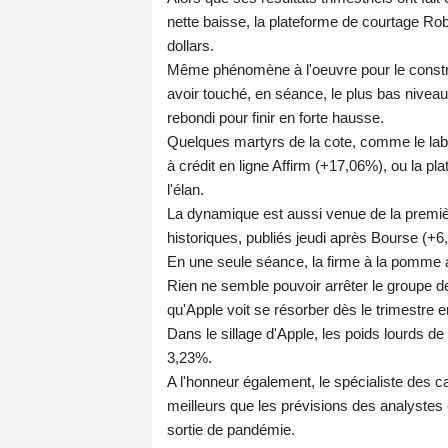
nette baisse, la plateforme de courtage Ro
dollars.
Même phénomène à l'oeuvre pour le constru
avoir touché, en séance, le plus bas nivea
rebondi pour finir en forte hausse.
Quelques martyrs de la cote, comme le lab
à crédit en ligne Affirm (+17,06%), ou la p
l'élan.
La dynamique est aussi venue de la premièr
historiques, publiés jeudi après Bourse (+6
En une seule séance, la firme à la pomme a 
Rien ne semble pouvoir arrêter le groupe de
qu'Apple voit se résorber dès le trimestre e
Dans le sillage d'Apple, les poids lourds d
3,23%.
A l'honneur également, le spécialiste des ca
meilleurs que les prévisions des analystes 
sortie de pandémie.