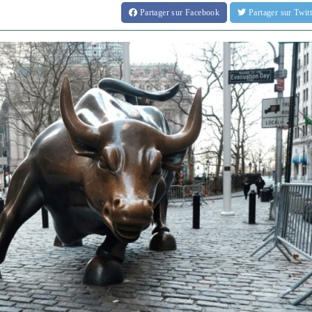
Partager
sur Facebook
Partager
sur Twi