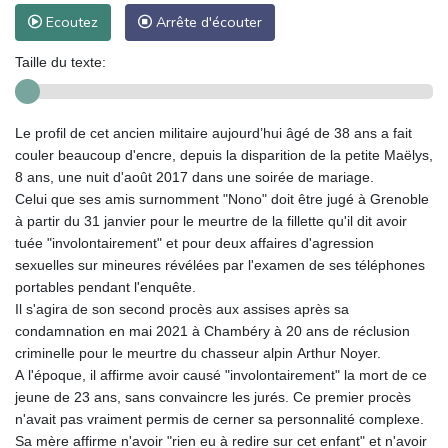
Ecoutez
Arrête d'écouter
Taille du texte:
Le profil de cet ancien militaire aujourd’hui âgé de 38 ans a fait
couler beaucoup d'encre, depuis la disparition de la petite Maëlys,
8 ans, une nuit d'août 2017 dans une soirée de mariage.
Celui que ses amis surnomment "Nono" doit être jugé à Grenoble
à partir du 31 janvier pour le meurtre de la fillette qu'il dit avoir
tuée "involontairement" et pour deux affaires d'agression
sexuelles sur mineures révélées par l'examen de ses téléphones
portables pendant l'enquête.
Il s'agira de son second procès aux assises après sa
condamnation en mai 2021 à Chambéry à 20 ans de réclusion
criminelle pour le meurtre du chasseur alpin Arthur Noyer.
A l'époque, il affirme avoir causé "involontairement" la mort de ce
jeune de 23 ans, sans convaincre les jurés. Ce premier procès
n'avait pas vraiment permis de cerner sa personnalité complexe.
Sa mère affirme n'avoir "rien eu à redire sur cet enfant" et n'avoir