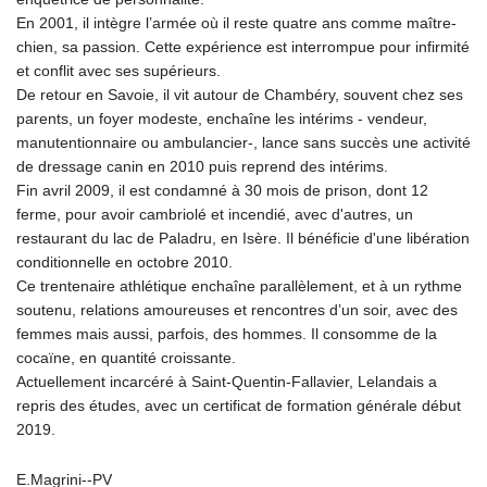
En 2001, il intègre l’armée où il reste quatre ans comme maître-
chien, sa passion. Cette expérience est interrompue pour infirmité
et conflit avec ses supérieurs.
De retour en Savoie, il vit autour de Chambéry, souvent chez ses
parents, un foyer modeste, enchaîne les intérims - vendeur,
manutentionnaire ou ambulancier-, lance sans succès une activité
de dressage canin en 2010 puis reprend des intérims.
Fin avril 2009, il est condamné à 30 mois de prison, dont 12
ferme, pour avoir cambriolé et incendié, avec d'autres, un
restaurant du lac de Paladru, en Isère. Il bénéficie d'une libération
conditionnelle en octobre 2010.
Ce trentenaire athlétique enchaîne parallèlement, et à un rythme
soutenu, relations amoureuses et rencontres d’un soir, avec des
femmes mais aussi, parfois, des hommes. Il consomme de la
cocaïne, en quantité croissante.
Actuellement incarcéré à Saint-Quentin-Fallavier, Lelandais a
repris des études, avec un certificat de formation générale début
2019.
E.Magrini--PV