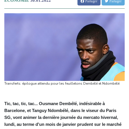
ECONOMIE
30.01.2022
Partager
Partager
Transferts: épilogue attendu pour les feuilletons Dembélé et Ndombélé
Tic, tac, tic, tac... Ousmane Dembélé, indésirable à
Barcelone, et Tanguy Ndombélé, dans le viseur du Paris
SG, vont animer la dernière journée du mercato hivernal,
lundi, au terme d'un mois de janvier prudent sur le marché