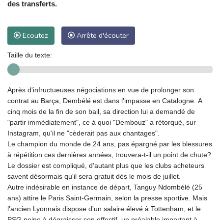
des transferts.
Ecoutez
Arrête d'écouter
Taille du texte:
Après d'infructueuses négociations en vue de prolonger son
contrat au Barça, Dembélé est dans l'impasse en Catalogne. A
cinq mois de la fin de son bail, sa direction lui a demandé de
"partir immédiatement", ce à quoi "Dembouz" a rétorqué, sur
Instagram, qu'il ne "cèderait pas aux chantages".
Le champion du monde de 24 ans, pas épargné par les blessures
à répétition ces dernières années, trouvera-t-il un point de chute?
Le dossier est compliqué, d'autant plus que les clubs acheteurs
savent désormais qu'il sera gratuit dès le mois de juillet.
Autre indésirable en instance de départ, Tanguy Ndombélé (25
ans) attire le Paris Saint-Germain, selon la presse sportive. Mais
l'ancien Lyonnais dispose d'un salaire élevé à Tottenham, et le
PSG peine à dégraisser son effectif, un préalable important à