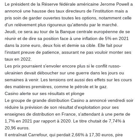
Le président de la Réserve fédérale américaine Jerome Powell a
annoncé une hausse des taux directeurs de l'institution mais a
pris soin de garder ouvertes toutes les options, notamment celle
d'un relèvement plus rigoureux qu'attendu par le marché.
Jeudi, ce sera au tour de la Banque centrale européenne de se
réunir et de dire sa position face à une inflation de 5% en 2021
dans la zone euro, deux fois et demie sa cible. Elle fait pour
l'instant preuve de patience, assurant ne pas vouloir monter ses
taux en 2022.
Les prix pourraient s'envoler encore plus si le conflit russo-
ukrainien devait déboucher sur une guerre dans les jours ou
semaines à venir. Les tensions ont aussi des effets sur les cours
des matières premières, comme le pétrole et le gaz.
Casino alerte sur ses résultats et plonge
Le groupe de grande distribution Casino a annoncé vendredi soir
réduire la prévision de son résultat d'exploitation pour ses
enseignes de distribution en France, s'attendant à une perte de
1,7% en 2021 par rapport à 2020. Le titre chutait de 7,74% à
20,96 euros.
Il entraînait Carrefour, qui perdait 2,66% à 17,30 euros, pire