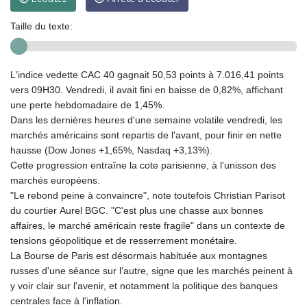
Taille du texte:
L'indice vedette CAC 40 gagnait 50,53 points à 7.016,41 points
vers 09H30. Vendredi, il avait fini en baisse de 0,82%, affichant
une perte hebdomadaire de 1,45%.
Dans les dernières heures d'une semaine volatile vendredi, les
marchés américains sont repartis de l'avant, pour finir en nette
hausse (Dow Jones +1,65%, Nasdaq +3,13%).
Cette progression entraîne la cote parisienne, à l'unisson des
marchés européens.
"Le rebond peine à convaincre", note toutefois Christian Parisot
du courtier Aurel BGC. "C'est plus une chasse aux bonnes
affaires, le marché américain reste fragile" dans un contexte de
tensions géopolitique et de resserrement monétaire.
La Bourse de Paris est désormais habituée aux montagnes
russes d'une séance sur l'autre, signe que les marchés peinent à
y voir clair sur l'avenir, et notamment la politique des banques
centrales face à l'inflation.