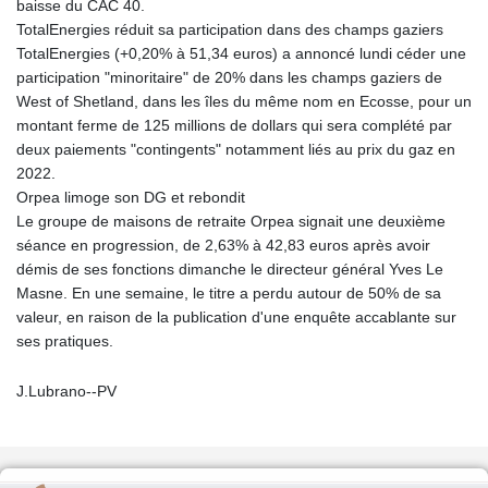
baisse du CAC 40.
TotalEnergies réduit sa participation dans des champs gaziers
TotalEnergies (+0,20% à 51,34 euros) a annoncé lundi céder une
participation "minoritaire" de 20% dans les champs gaziers de
West of Shetland, dans les îles du même nom en Ecosse, pour un
montant ferme de 125 millions de dollars qui sera complété par
deux paiements "contingents" notamment liés au prix du gaz en
2022.
Orpea limoge son DG et rebondit
Le groupe de maisons de retraite Orpea signait une deuxième
séance en progression, de 2,63% à 42,83 euros après avoir
démis de ses fonctions dimanche le directeur général Yves Le
Masne. En une semaine, le titre a perdu autour de 50% de sa
valeur, en raison de la publication d'une enquête accablante sur
ses pratiques.
J.Lubrano--PV