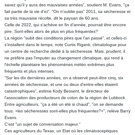
savez qu'il y aura des mauvaises années", soutient M. Evans, "ça
fait partie de la vie d'ici". "On n'oublie pas" 2011, sa sécheresse et
sa très mauvaise récolte, dit le paysan de 60 ans.
Celle de 2022, qui s'achève en fin d'année, pourrait être encore
pire. Sont-elles alors de plus en plus fréquentes?
La région "subit des conditions pires que l'an passé", et celles-ci
s'installent dans le temps, note Curtis Riganti, climatologue pour
un centre de recherche dédié à la sécheresse. Mais, prudent, il
ne préfère pas l'imputer au changement climatique, qui rend à
l'échelle planétaire les phénomènes météo extrêmes plus
fréquents et plus intenses.
"Sur les dix dernières années, on a observé peut-être cinq, six
années de sécheresse, et une ou deux d'entre-elles étaient
catastrophiques", estime Kody Bessent, le directeur de
l'association des producteurs de coton de la région de Lubbock.
Entre agriculteurs, "ça a été un été si chaud", "on se demande
tous: +les sécheresses sont-elles plus fréquentes?+", relève Barry
Evans.
C'est "un sujet de conversation majeur."
Ces agriculteurs du Texas, un Etat où les climatosceptiques