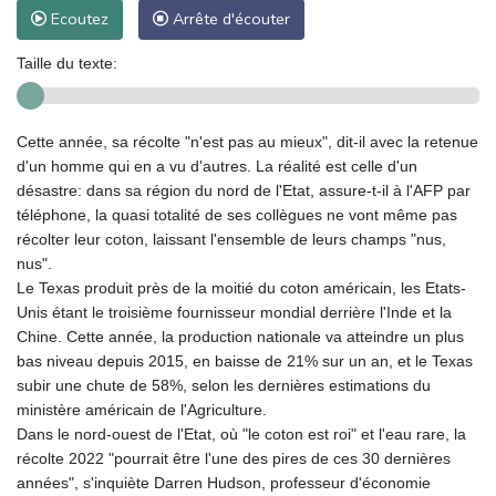
Ecoutez
Arrête d'écouter
Taille du texte:
Cette année, sa récolte "n'est pas au mieux", dit-il avec la retenue
d'un homme qui en a vu d'autres. La réalité est celle d'un
désastre: dans sa région du nord de l'Etat, assure-t-il à l'AFP par
téléphone, la quasi totalité de ses collègues ne vont même pas
récolter leur coton, laissant l'ensemble de leurs champs "nus,
nus".
Le Texas produit près de la moitié du coton américain, les Etats-
Unis étant le troisième fournisseur mondial derrière l'Inde et la
Chine. Cette année, la production nationale va atteindre un plus
bas niveau depuis 2015, en baisse de 21% sur un an, et le Texas
subir une chute de 58%, selon les dernières estimations du
ministère américain de l'Agriculture.
Dans le nord-ouest de l'Etat, où "le coton est roi" et l'eau rare, la
récolte 2022 "pourrait être l'une des pires de ces 30 dernières
années", s'inquiète Darren Hudson, professeur d'économie